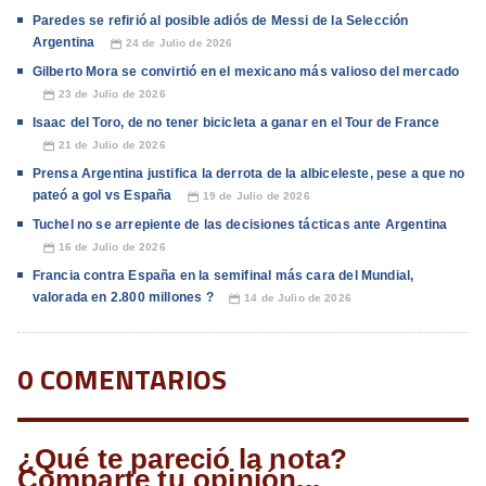
Paredes se refirió al posible adiós de Messi de la Selección
Argentina
24 de Julio de 2026
📅
Gilberto Mora se convirtió en el mexicano más valioso del mercado
23 de Julio de 2026
📅
Isaac del Toro, de no tener bicicleta a ganar en el Tour de France
21 de Julio de 2026
📅
Prensa Argentina justifica la derrota de la albiceleste, pese a que no
pateó a gol vs España
19 de Julio de 2026
📅
Tuchel no se arrepiente de las decisiones tácticas ante Argentina
16 de Julio de 2026
📅
Francia contra España en la semifinal más cara del Mundial,
valorada en 2.800 millones ?
14 de Julio de 2026
📅
0 COMENTARIOS
¿Qué te pareció la nota?
Comparte tu opinión...