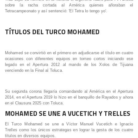
sobre la racha cortada al América quienes añoraban el
Tetracampeonato y así sentenció: 'El Tetra lo tengo yo'.
TÍTULOS DEL TURCO MOHAMED
Mohamed se convirtió en el primero en adjudicarse el título en cuatro
ocasiones con diferentes equipos en torneo cortos iniciando ese
legado en el Apertura 2012 al mando de los Xolos de Tijuana
venciendo en la Final al Toluca.
Su segunda corona llegaría comandando al América en el Apertura
2014, en el Apertura 2019 lo hizo en el banquillo de Rayados y ahora
en el Clausura 2025 con Toluca.
MOHAMED SE UNE A VUCETICH Y TRELLES
El Turco Mohamed se une a Víctor Manuel Vucetich e Ignacio
Trelles como los únicos estrategas en lograr la gesta de los cuatro
títulos en diversos equipos.