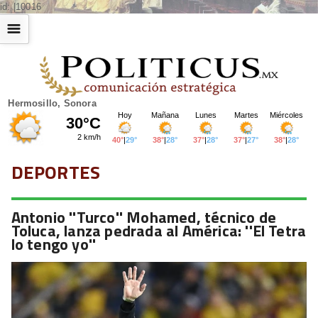
id: |10016
☰
Hermosillo, Sonora
DEPORTES
Antonio ''Turco'' Mohamed, técnico de
Toluca, lanza pedrada al América: ''El Tetra
lo tengo yo''