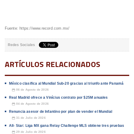
Fuente: https://www.record.com.mx/
Redes Sociales
ARTÍCULOS RELACIONADOS
México clasifica al Mundial Sub-20 gracias al triunfo ante Panamá
06 de Agosto de 2026
📅
Real Madrid ofrece a Vinícius contrato por $25M anuales
04 de Agosto de 2026
📅
Renuncia asesor de Infantino por plan de vender el Mundial
31 de Julio de 2026
📅
All- Star: Liga MX gana Relay Challenge MLS obtiene tres pruebas
29 de Julio de 2026
📅