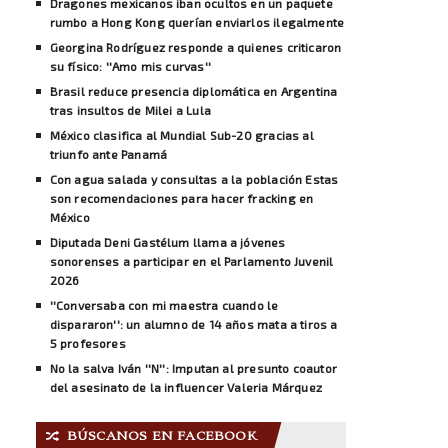
Dragones mexicanos iban ocultos en un paquete
rumbo a Hong Kong querían enviarlos ilegalmente
Georgina Rodríguez responde a quienes criticaron
su físico: ''Amo mis curvas''
Brasil reduce presencia diplomática en Argentina
tras insultos de Milei a Lula
México clasifica al Mundial Sub-20 gracias al
triunfo ante Panamá
Con agua salada y consultas a la población Estas
son recomendaciones para hacer fracking en
México
Diputada Deni Gastélum llama a jóvenes
sonorenses a participar en el Parlamento Juvenil
2026
''Conversaba con mi maestra cuando le
dispararon'': un alumno de 14 años mata a tiros a
5 profesores
No la salva Iván ''N'': Imputan al presunto coautor
del asesinato de la influencer Valeria Márquez
BÚSCANOS EN FACEBOOK
🔀