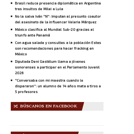
Brasil reduce presencia diplomática en Argentina
tras insultos de Milei a Lula
No la salva Iván ''N'': Imputan al presunto coautor
del asesinato de la influencer Valeria Márquez
México clasifica al Mundial Sub-20 gracias al
triunfo ante Panamá
Con agua salada y consultas a la población Estas
son recomendaciones para hacer fracking en
México
Diputada Deni Gastélum llama a jóvenes
sonorenses a participar en el Parlamento Juvenil
2026
''Conversaba con mi maestra cuando le
dispararon'': un alumno de 14 años mata a tiros a
5 profesores
BÚSCANOS EN FACEBOOK
🔀