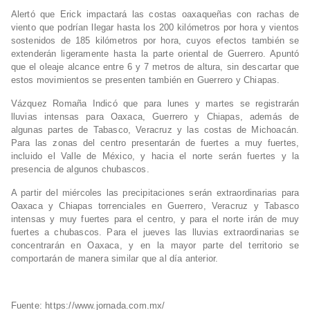
Alertó que Erick impactará las costas oaxaqueñas con rachas de
viento que podrían llegar hasta los 200 kilómetros por hora y vientos
sostenidos de 185 kilómetros por hora, cuyos efectos también se
extenderán ligeramente hasta la parte oriental de Guerrero. Apuntó
que el oleaje alcance entre 6 y 7 metros de altura, sin descartar que
estos movimientos se presenten también en Guerrero y Chiapas.
Vázquez Romaña Indicó que para lunes y martes se registrarán
lluvias intensas para Oaxaca, Guerrero y Chiapas, además de
algunas partes de Tabasco, Veracruz y las costas de Michoacán.
Para las zonas del centro presentarán de fuertes a muy fuertes,
incluido el Valle de México, y hacia el norte serán fuertes y la
presencia de algunos chubascos.
A partir del miércoles las precipitaciones serán extraordinarias para
Oaxaca y Chiapas torrenciales en Guerrero, Veracruz y Tabasco
intensas y muy fuertes para el centro, y para el norte irán de muy
fuertes a chubascos. Para el jueves las lluvias extraordinarias se
concentrarán en Oaxaca, y en la mayor parte del territorio se
comportarán de manera similar que al día anterior.
Fuente: https://www.jornada.com.mx/