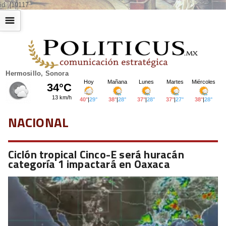
id: |10117
☰
Hermosillo, Sonora
NACIONAL
Ciclón tropical Cinco-E será huracán
categoría 1 impactará en Oaxaca