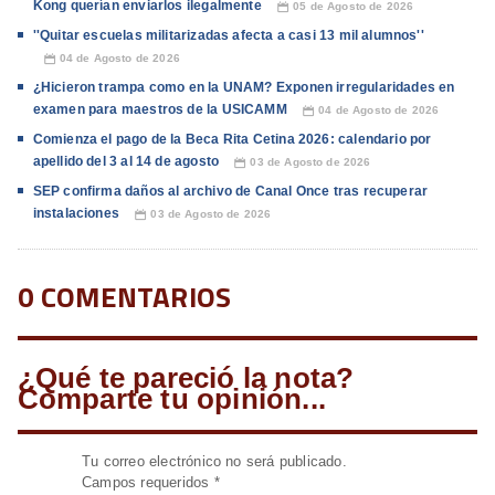
Kong querían enviarlos ilegalmente
05 de Agosto de 2026
📅
''Quitar escuelas militarizadas afecta a casi 13 mil alumnos''
04 de Agosto de 2026
📅
¿Hicieron trampa como en la UNAM? Exponen irregularidades en
examen para maestros de la USICAMM
04 de Agosto de 2026
📅
Comienza el pago de la Beca Rita Cetina 2026: calendario por
apellido del 3 al 14 de agosto
03 de Agosto de 2026
📅
SEP confirma daños al archivo de Canal Once tras recuperar
instalaciones
03 de Agosto de 2026
📅
0 COMENTARIOS
¿Qué te pareció la nota?
Comparte tu opinión...
Tu correo electrónico no será publicado.
Campos requeridos
*