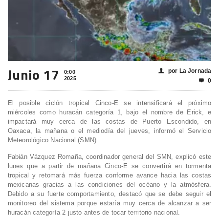
Junio 17
por La Jornada
👤
0:00
2025
0

El posible ciclón tropical Cinco-E se intensificará el próximo
miércoles como huracán categoría 1, bajo el nombre de Erick, e
impactará muy cerca de las costas de Puerto Escondido, en
Oaxaca, la mañana o el mediodía del jueves, informó el Servicio
Meteorológico Nacional (SMN).
Fabián Vázquez Romaña, coordinador general del SMN, explicó este
lunes que a partir de mañana Cinco-E se convertirá en tormenta
tropical y retomará más fuerza conforme avance hacia las costas
mexicanas gracias a las condiciones del océano y la atmósfera.
Debido a su fuerte comportamiento, destacó que se debe seguir el
monitoreo del sistema porque estaría muy cerca de alcanzar a ser
huracán categoría 2 justo antes de tocar territorio nacional.