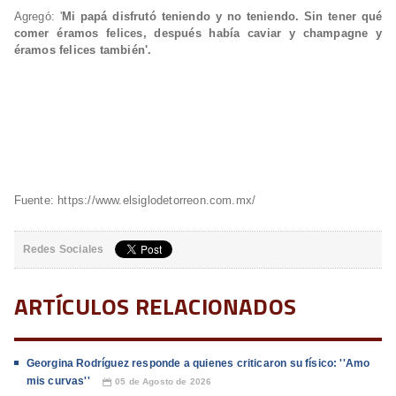
Agregó:
'
Mi papá disfrutó teniendo y no teniendo. Sin tener qué
comer éramos felices, después había caviar y champagne y
éramos felices también'.
Fuente: https://www.elsiglodetorreon.com.mx/
Redes Sociales
ARTÍCULOS RELACIONADOS
Georgina Rodríguez responde a quienes criticaron su físico: ''Amo
mis curvas''
05 de Agosto de 2026
📅