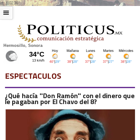
id: |10236
☰
Hermosillo, Sonora
ESPECTACULOS
¿Qué hacía ''Don Ramón'' con el dinero que
le pagaban por El Chavo del 8?