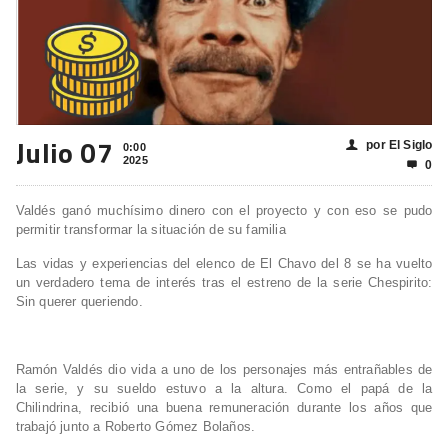
Julio 07
por El Siglo
👤
0:00
2025
0

Valdés ganó muchísimo dinero con el proyecto y con eso se pudo
permitir transformar la situación de su familia
Las vidas y experiencias del elenco de El Chavo del 8 se ha vuelto
un verdadero tema de interés tras el estreno de la serie Chespirito:
Sin querer queriendo.
Ramón Valdés dio vida a uno de los personajes más entrañables de
la serie, y su sueldo estuvo a la altura. Como el papá de la
Chilindrina, recibió una buena remuneración durante los años que
trabajó junto a Roberto Gómez Bolaños.