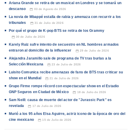
Ariana Grande se retira de un musical en Londres y se tomará un
descanso
03 de Agosto de 2026
📅
La novia de Mbappé estalla de rabia y amenaza con recurrir a los
tribunales
31 de Julio de 2026
📅
Por qué el grupo de K-pop BTS se retira de los Grammy
30 de Julio de 2026
📅
Karely Ruiz sufre intento de secuestro en NL hombres armados
entraron al domicilio de la influencer
29 de Julio de 2026
📅
Alejandra Jaramillo sale de programa de TV tras burlas a la
Selección Mexicana
23 de Julio de 2026
📅
Luisito Comunica recibe amenazas de fans de BTS tras criticar su
show en el Mundial
21 de Julio de 2026
📅
Grupo Firme rompe récord con espectacular show en el Estadio
GNP Seguros en Ciudad de México
18 de Julio de 2026
📅
Sam Neill: causa de muerte del actor de ''Jurassic Park'' es
revelada
17 de Julio de 2026
📅
Murió a los 95 años Elsa Aguirre, actriz icono de la época de oro del
cine mexicano
15 de Julio de 2026
📅