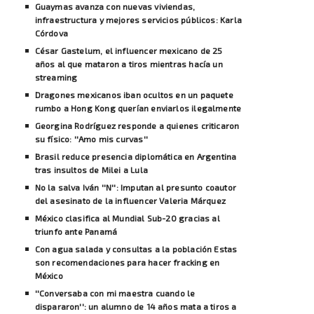
Guaymas avanza con nuevas viviendas,
infraestructura y mejores servicios públicos: Karla
Córdova
César Gastelum, el influencer mexicano de 25
años al que mataron a tiros mientras hacía un
streaming
Dragones mexicanos iban ocultos en un paquete
rumbo a Hong Kong querían enviarlos ilegalmente
Georgina Rodríguez responde a quienes criticaron
su físico: ''Amo mis curvas''
Brasil reduce presencia diplomática en Argentina
tras insultos de Milei a Lula
No la salva Iván ''N'': Imputan al presunto coautor
del asesinato de la influencer Valeria Márquez
México clasifica al Mundial Sub-20 gracias al
triunfo ante Panamá
Con agua salada y consultas a la población Estas
son recomendaciones para hacer fracking en
México
''Conversaba con mi maestra cuando le
dispararon'': un alumno de 14 años mata a tiros a