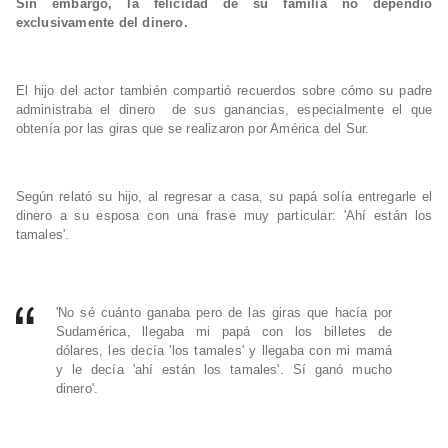
Sin embargo, la felicidad de su familia no dependió
exclusivamente del dinero.
El hijo del actor también compartió recuerdos sobre cómo su padre
administraba el dinero de sus ganancias, especialmente el que
obtenía por las giras que se realizaron por América del Sur.
Según relató su hijo, al regresar a casa, su papá solía entregarle el
dinero a su esposa con una frase muy particular: 'Ahí están los
tamales'.
'No sé cuánto ganaba pero de las giras que hacía por
Sudamérica, llegaba mi papá con los billetes de
dólares, les decía 'los tamales' y llegaba con mi mamá
y le decía 'ahí están los tamales'. Sí ganó mucho
dinero'.