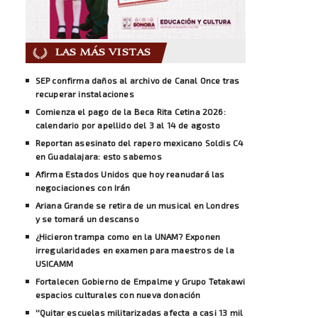
LAS MÁS VISTAS
SEP confirma daños al archivo de Canal Once tras
recuperar instalaciones
Comienza el pago de la Beca Rita Cetina 2026:
calendario por apellido del 3 al 14 de agosto
Reportan asesinato del rapero mexicano Soldis C4
en Guadalajara: esto sabemos
Afirma Estados Unidos que hoy reanudará las
negociaciones con Irán
Ariana Grande se retira de un musical en Londres
y se tomará un descanso
¿Hicieron trampa como en la UNAM? Exponen
irregularidades en examen para maestros de la
USICAMM
Fortalecen Gobierno de Empalme y Grupo Tetakawi
espacios culturales con nueva donación
''Quitar escuelas militarizadas afecta a casi 13 mil