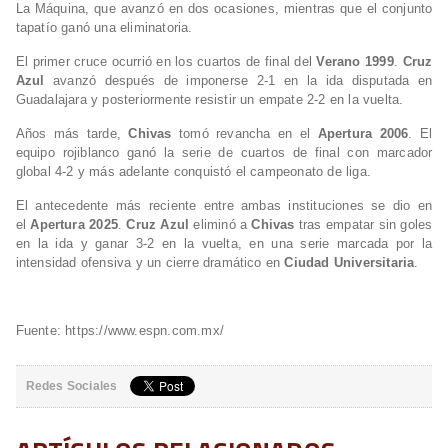
La Máquina, que avanzó en dos ocasiones, mientras que el conjunto
tapatío ganó una eliminatoria.
El primer cruce ocurrió en los cuartos de final del
Verano 1999
.
Cruz
Azul
avanzó después de imponerse 2-1 en la ida disputada en
Guadalajara y posteriormente resistir un empate 2-2 en la vuelta.
Años más tarde,
Chivas
tomó revancha en el
Apertura 2006
. El
equipo rojiblanco ganó la serie de cuartos de final con marcador
global 4-2 y más adelante conquistó el campeonato de liga.
El antecedente más reciente entre ambas instituciones se dio en
el
Apertura 2025
.
Cruz Azul
eliminó a
Chivas
tras empatar sin goles
en la ida y ganar 3-2 en la vuelta, en una serie marcada por la
intensidad ofensiva y un cierre dramático en
Ciudad Universitaria
.
Fuente: https://www.espn.com.mx/
Redes Sociales