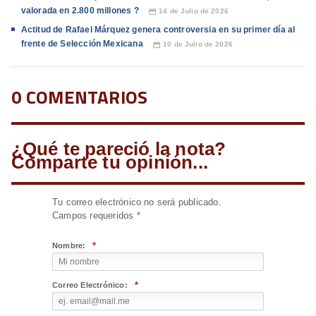
valorada en 2.800 millones ?
14 de Julio de 2026
📅
Actitud de Rafael Márquez genera controversia en su primer día al
frente de Selección Mexicana
10 de Julio de 2026
📅
0 COMENTARIOS
¿Qué te pareció la nota?
Comparte tu opinión...
Tu correo electrónico no será publicado.
Campos requeridos
*
*
Nombre:
*
Correo Electrónico: