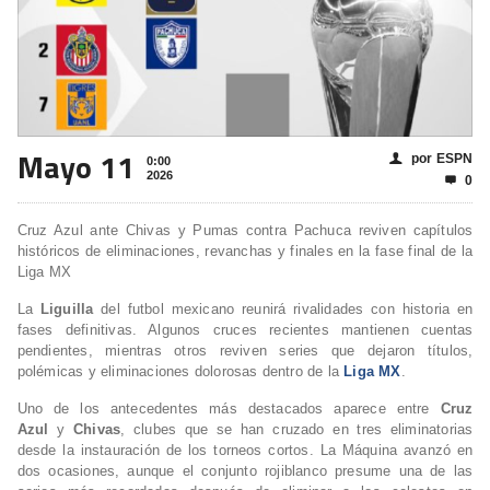
Mayo 11
por ESPN
👤
0:00
2026
0

Cruz Azul ante Chivas y Pumas contra Pachuca reviven capítulos
históricos de eliminaciones, revanchas y finales en la fase final de la
Liga MX
La
Liguilla
del futbol mexicano reunirá rivalidades con historia en
fases definitivas. Algunos cruces recientes mantienen cuentas
pendientes, mientras otros reviven series que dejaron títulos,
polémicas y eliminaciones dolorosas dentro de la
Liga MX
.
Uno de los antecedentes más destacados aparece entre
Cruz
Azul
y
Chivas
, clubes que se han cruzado en tres eliminatorias
desde la instauración de los torneos cortos. La Máquina avanzó en
dos ocasiones, aunque el conjunto rojiblanco presume una de las