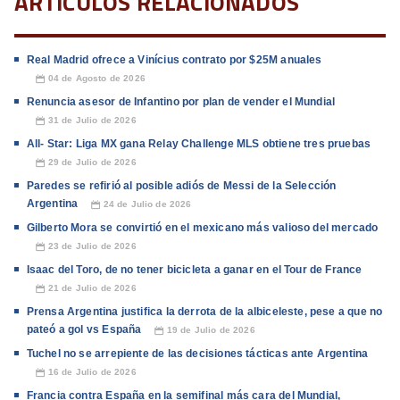
ARTÍCULOS RELACIONADOS
Real Madrid ofrece a Vinícius contrato por $25M anuales
04 de Agosto de 2026
📅
Renuncia asesor de Infantino por plan de vender el Mundial
31 de Julio de 2026
📅
All- Star: Liga MX gana Relay Challenge MLS obtiene tres pruebas
29 de Julio de 2026
📅
Paredes se refirió al posible adiós de Messi de la Selección
Argentina
24 de Julio de 2026
📅
Gilberto Mora se convirtió en el mexicano más valioso del mercado
23 de Julio de 2026
📅
Isaac del Toro, de no tener bicicleta a ganar en el Tour de France
21 de Julio de 2026
📅
Prensa Argentina justifica la derrota de la albiceleste, pese a que no
pateó a gol vs España
19 de Julio de 2026
📅
Tuchel no se arrepiente de las decisiones tácticas ante Argentina
16 de Julio de 2026
📅
Francia contra España en la semifinal más cara del Mundial,