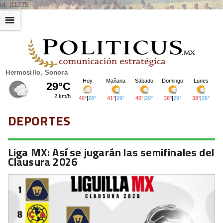
id: |11775
☰
Hermosillo, Sonora
DEPORTES
Liga MX: Así se jugarán las semifinales del
Clausura 2026