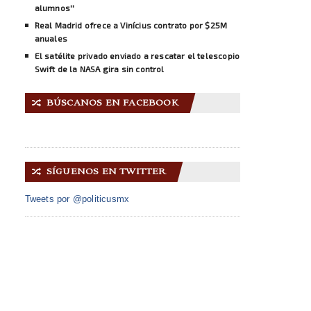
alumnos''
Real Madrid ofrece a Vinícius contrato por $25M
anuales
El satélite privado enviado a rescatar el telescopio
Swift de la NASA gira sin control
BÚSCANOS EN FACEBOOK
🔀
SÍGUENOS EN TWITTER
🔀
Tweets por @politicusmx