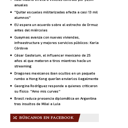
anuales
''Quitar escuelas militarizadas afecta a casi 13 mil
alumnos''
EU espera un acuerdo sobre el estrecho de Ormuz
antes del miércoles
Guaymas avanza con nuevas viviendas,
infraestructura y mejores servicios públicos: Karla
Córdova
César Gastelum, el influencer mexicano de 25
años al que mataron a tiros mientras hacía un
streaming
Dragones mexicanos iban ocultos en un paquete
rumbo a Hong Kong querían enviarlos ilegalmente
Georgina Rodríguez responde a quienes criticaron
su físico: ''Amo mis curvas''
Brasil reduce presencia diplomática en Argentina
tras insultos de Milei a Lula
BÚSCANOS EN FACEBOOK
🔀