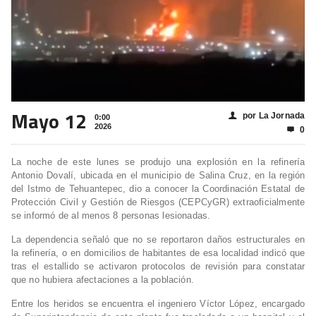
Mayo 12
por La Jornada
👤
0:00
2026
0

La noche de este lunes se produjo una explosión en la refinería
Antonio Dovalí, ubicada en el municipio de Salina Cruz, en la región
del Istmo de Tehuantepec, dio a conocer la Coordinación Estatal de
Protección Civil y Gestión de Riesgos (CEPCyGR) extraoficialmente
se informó de al menos 8 personas lesionadas.
La dependencia señaló que no se reportaron daños estructurales en
la refinería, o en domicilios de habitantes de esa localidad indicó que
tras el estallido se activaron protocolos de revisión para constatar
que no hubiera afectaciones a la población.
Entre los heridos se encuentra el ingeniero Víctor López, encargado