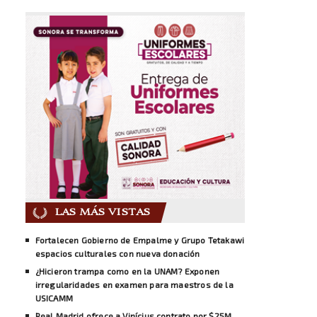
LAS MÁS VISTAS
Fortalecen Gobierno de Empalme y Grupo Tetakawi
espacios culturales con nueva donación
¿Hicieron trampa como en la UNAM? Exponen
irregularidades en examen para maestros de la
USICAMM
Real Madrid ofrece a Vinícius contrato por $25M