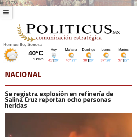
id: |11778
☰
Hermosillo, Sonora
NACIONAL
Se registra explosión en refinería de
Salina Cruz reportan ocho personas
heridas