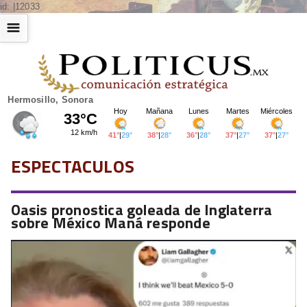
id: |12033
☰
Hermosillo, Sonora
ESPECTACULOS
Oasis pronostica goleada de Inglaterra
sobre México Maná responde