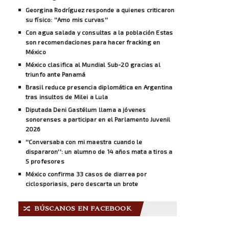
Georgina Rodríguez responde a quienes criticaron
su físico: ''Amo mis curvas''
Con agua salada y consultas a la población Estas
son recomendaciones para hacer fracking en
México
México clasifica al Mundial Sub-20 gracias al
triunfo ante Panamá
Brasil reduce presencia diplomática en Argentina
tras insultos de Milei a Lula
Diputada Deni Gastélum llama a jóvenes
sonorenses a participar en el Parlamento Juvenil
2026
''Conversaba con mi maestra cuando le
dispararon'': un alumno de 14 años mata a tiros a
5 profesores
México confirma 33 casos de diarrea por
ciclosporiasis, pero descarta un brote
BÚSCANOS EN FACEBOOK
🔀