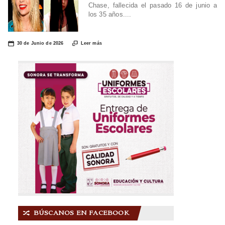
Chase, fallecida el pasado 16 de junio a
los 35 años....
📅

30 de Junio de 2026
Leer más
BÚSCANOS EN FACEBOOK
🔀