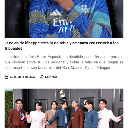
La novia de Mbappé estalla de rabia y amenaza con recurrir a los
tribunales
La actriz española Ester Expósito ha decidido poner fin a los rumores
que circulan sobre su vida personal y sobre la relación que, según se
dice, mantiene con la estrella del Real Madrid, Kylian Mbappé....
📅

31 de Julio de 2026
Leer más