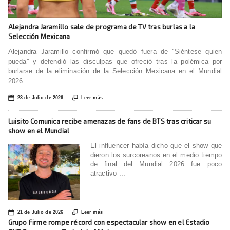
Alejandra Jaramillo sale de programa de TV tras burlas a la
Selección Mexicana
Alejandra Jaramillo confirmó que quedó fuera de ''Siéntese quien
pueda'' y defendió las disculpas que ofreció tras la polémica por
burlarse de la eliminación de la Selección Mexicana en el Mundial
2026. ...
📅

23 de Julio de 2026
Leer más
Luisito Comunica recibe amenazas de fans de BTS tras criticar su
show en el Mundial
El influencer había dicho que el show que
dieron los surcoreanos en el medio tiempo
de final del Mundial 2026 fue poco
atractivo ...
📅

21 de Julio de 2026
Leer más
Grupo Firme rompe récord con espectacular show en el Estadio