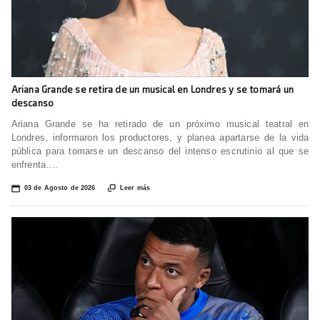
Ariana Grande se retira de un musical en Londres y se tomará un
descanso
Ariana Grande se ha retirado de un próximo musical teatral en
Londres, informaron los productores, y planea apartarse de la vida
pública para tomarse un descanso del intenso escrutinio al que se
enfrenta....
📅

03 de Agosto de 2026
Leer más