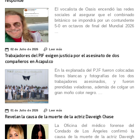
responde
El vocalista de Oasis encendió las redes
sociales al asegurar que el combinado
británico se impondrá por un contundente
5-0 en octavos de final del Mundial 2026
...
📅

02 de Julio de 2026
Leer más
Trabajadores del PJF exigen justicia por el asesinato de dos
compañeros en Acapulco
En la explanada del PJF fueron colocadas
flores blancas y fotografías de los dos
trabajadores asesinados, y fueron
prendidas veladoras, además de colgar un
gran moño color negro. ...
📅

01 de Julio de 2026
Leer más
Revelan la causa de la muerte de la actriz Daveigh Chase
La Oficina del médico forense del
Condado de Los Ángeles confirmó la
causa de la muerte de la actriz Daveigh