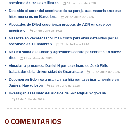
asesinato de tres exmilitares
31 de Julio de 2026
📅
Detenido el autor del asesinato de su pareja tras matarla ante sus
hijos menores en Barcelona
29 de Julio de 2026
📅
Abogados de D4vd cuestionan pruebas de ADN en caso por
asesinato
24 de Julio de 2026
📅
Masacre en Zacatecas: Suman cinco personas detenidas por el
asesinato de 10 hombres
22 de Julio de 2026
📅
México suma asesinato y agresiones contra periodistas en nueve
días
20 de Julio de 2026
📅
Vinculan a proceso a Daniel N por asesinato de José Félix
trabajador de la Universidad de Guanajuato
17 de Julio de 2026
📅
Detienen en Edomex a mamá y su hija por asesinar a hombre en
Juárez, Nuevo León
15 de Julio de 2026
📅
Investigan asesinato del alcalde de San Miguel Yogovana
13 de Julio de 2026
📅
0 COMENTARIOS