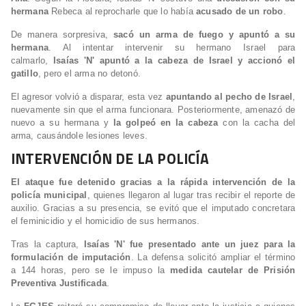
hermana
Rebeca al reprocharle que lo había
acusado de un robo
.
De manera sorpresiva,
sacó un arma de fuego y apuntó a su
hermana
. Al intentar intervenir su hermano Israel para
calmarlo,
Isaías 'N' apuntó a la cabeza de Israel y accionó el
gatillo
, pero el arma no detonó.
El agresor volvió a disparar, esta vez
apuntando al pecho de Israel
,
nuevamente sin que el arma funcionara. Posteriormente, amenazó de
nuevo a su hermana y
la golpeó en la cabeza
con la cacha del
arma, causándole lesiones leves.
INTERVENCIÓN DE LA POLICÍA
El ataque fue detenido gracias a la rápida intervención de la
policía municipal
, quienes llegaron al lugar tras recibir el reporte de
auxilio. Gracias a su presencia, se evitó que el imputado concretara
el feminicidio y el homicidio de sus hermanos.
Tras la captura,
Isaías 'N' fue presentado ante un juez para la
formulación de imputación
. La defensa solicitó ampliar el término
a
144 horas
, pero se le impuso la
medida cautelar de Prisión
Preventiva Justificada
.