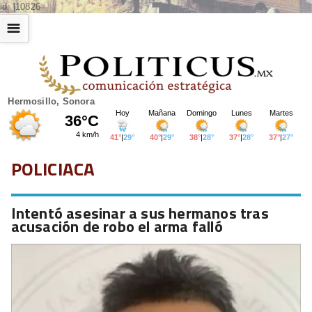
id: |10826
☰
Hermosillo, Sonora
POLICIACA
Intentó asesinar a sus hermanos tras
acusación de robo el arma falló