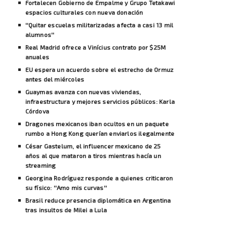
Fortalecen Gobierno de Empalme y Grupo Tetakawi
espacios culturales con nueva donación
''Quitar escuelas militarizadas afecta a casi 13 mil
alumnos''
Real Madrid ofrece a Vinícius contrato por $25M
anuales
EU espera un acuerdo sobre el estrecho de Ormuz
antes del miércoles
Guaymas avanza con nuevas viviendas,
infraestructura y mejores servicios públicos: Karla
Córdova
Dragones mexicanos iban ocultos en un paquete
rumbo a Hong Kong querían enviarlos ilegalmente
César Gastelum, el influencer mexicano de 25
años al que mataron a tiros mientras hacía un
streaming
Georgina Rodríguez responde a quienes criticaron
su físico: ''Amo mis curvas''
Brasil reduce presencia diplomática en Argentina
tras insultos de Milei a Lula