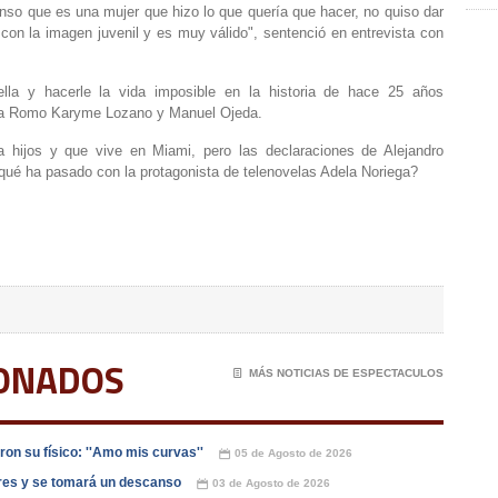
pienso que es una mujer que hizo lo que quería que hacer, no quiso dar
on la imagen juvenil y es muy válido", sentenció en entrevista con
ella y hacerle la vida imposible en la historia de hace 25 años
ela Romo Karyme Lozano y Manuel Ojeda.
 hijos y que vive en Miami, pero las declaraciones de Alejandro
ué ha pasado con la protagonista de telenovelas Adela Noriega?
IONADOS
📄
MÁS NOTICIAS DE ESPECTACULOS
on su físico: ''Amo mis curvas''
05 de Agosto de 2026
📅
dres y se tomará un descanso
03 de Agosto de 2026
📅