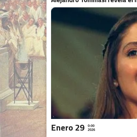
Enero 29
0:00
2026