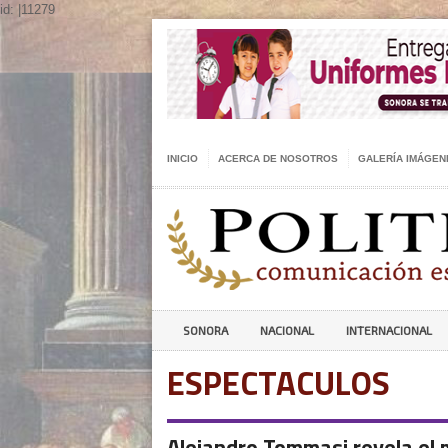
id: |11279
INICIO
ACERCA DE NOSOTROS
GALERÍA IMÁGEN
SONORA
NACIONAL
INTERNACIONAL
ESPECTACULOS
Alejandro Tommasi revela el m