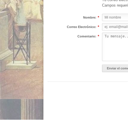
Campos requer
*
Nombre:
*
Correo Electrónico:
*
Comentario: