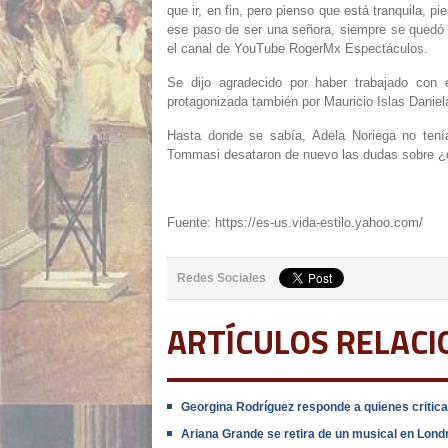
que ir, en fin, pero pienso que está tranquila, 
ese paso de ser una señora, siempre se quedó c
el canal de YouTube RogerMx Espectáculos.
Se dijo agradecido por haber trabajado con 
protagonizada también por Mauricio Islas Dani
Hasta donde se sabía, Adela Noriega no tenía
Tommasi desataron de nuevo las dudas sobre ¿q
Fuente: https://es-us.vida-estilo.yahoo.com/
Redes Sociales
ARTÍCULOS RELAC
Georgina Rodríguez responde a quienes criticar
Ariana Grande se retira de un musical en Lon