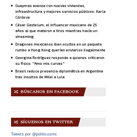
Guaymas avanza con nuevas viviendas,
infraestructura y mejores servicios públicos: Karla
Córdova
César Gastelum, el influencer mexicano de 25
años al que mataron a tiros mientras hacía un
streaming
Dragones mexicanos iban ocultos en un paquete
rumbo a Hong Kong querían enviarlos ilegalmente
Georgina Rodríguez responde a quienes criticaron
su físico: ''Amo mis curvas''
Brasil reduce presencia diplomática en Argentina
tras insultos de Milei a Lula
BÚSCANOS EN FACEBOOK
🔀
SÍGUENOS EN TWITTER
🔀
Tweets por @politicusmx