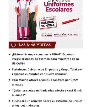
LAS MÁS VISTAS
¿Hicieron trampa como en la UNAM? Exponen
irregularidades en examen para maestros de la
USICAMM
Fortalecen Gobierno de Empalme y Grupo Tetakawi
espacios culturales con nueva donación
Real Madrid ofrece a Vinícius contrato por $25M
anuales
''Quitar escuelas militarizadas afecta a casi 13 mil
alumnos''
EU espera un acuerdo sobre el estrecho de Ormuz
antes del miércoles