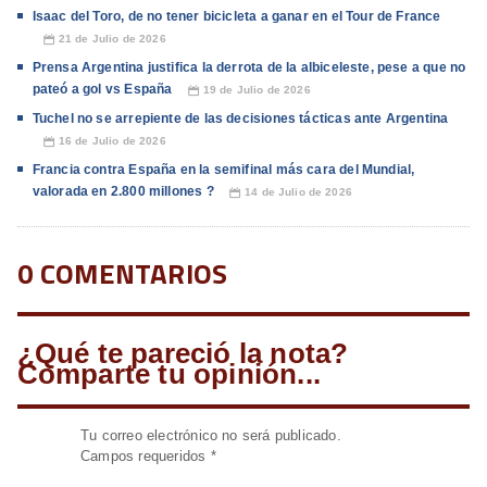
Isaac del Toro, de no tener bicicleta a ganar en el Tour de France
21 de Julio de 2026
📅
Prensa Argentina justifica la derrota de la albiceleste, pese a que no
pateó a gol vs España
19 de Julio de 2026
📅
Tuchel no se arrepiente de las decisiones tácticas ante Argentina
16 de Julio de 2026
📅
Francia contra España en la semifinal más cara del Mundial,
valorada en 2.800 millones ?
14 de Julio de 2026
📅
0 COMENTARIOS
¿Qué te pareció la nota?
Comparte tu opinión...
Tu correo electrónico no será publicado.
Campos requeridos
*