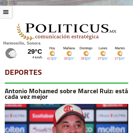
id: |11732
☰
Hermosillo, Sonora
DEPORTES
Antonio Mohamed sobre Marcel Ruiz: está
cada vez mejor