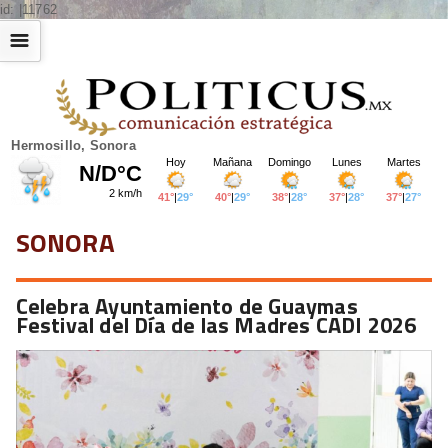
id: |11762
☰
Hermosillo, Sonora
SONORA
Celebra Ayuntamiento de Guaymas
Festival del Día de las Madres CADI 2026