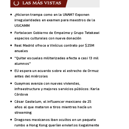
LAS MÁS VISTAS
¿Hicieron trampa como en la UNAM? Exponen
irregularidades en examen para maestros de la
USICAMM
Fortalecen Gobierno de Empalme y Grupo Tetakawi
espacios culturales con nueva donación
Real Madrid ofrece a Vinícius contrato por $25M
anuales
''Quitar escuelas militarizadas afecta a casi 13 mil
alumnos''
EU espera un acuerdo sobre el estrecho de Ormuz
antes del miércoles
Guaymas avanza con nuevas viviendas,
infraestructura y mejores servicios públicos: Karla
Córdova
César Gastelum, el influencer mexicano de 25
años al que mataron a tiros mientras hacía un
streaming
Dragones mexicanos iban ocultos en un paquete
rumbo a Hong Kong querían enviarlos ilegalmente