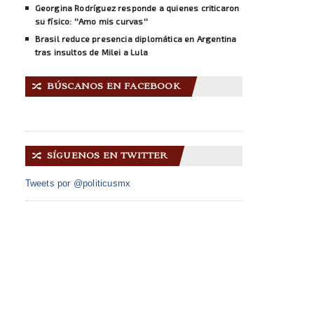
Georgina Rodríguez responde a quienes criticaron
su físico: ''Amo mis curvas''
Brasil reduce presencia diplomática en Argentina
tras insultos de Milei a Lula
BÚSCANOS EN FACEBOOK
🔀
SÍGUENOS EN TWITTER
🔀
Tweets por @politicusmx
INICIO
ACERCA DE NOSOTROS
GALERÍA IMÁGENES
CONTACTO