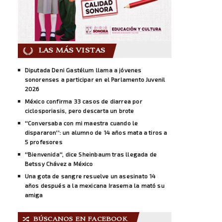
LAS MÁS VISTAS
Diputada Deni Gastélum llama a jóvenes
sonorenses a participar en el Parlamento Juvenil
2026
México confirma 33 casos de diarrea por
ciclosporiasis, pero descarta un brote
''Conversaba con mi maestra cuando le
dispararon'': un alumno de 14 años mata a tiros a
5 profesores
''Bienvenida'', dice Sheinbaum tras llegada de
Betssy Chávez a México
Una gota de sangre resuelve un asesinato 14
años después a la mexicana Irasema la mató su
amiga
BÚSCANOS EN FACEBOOK
🔀