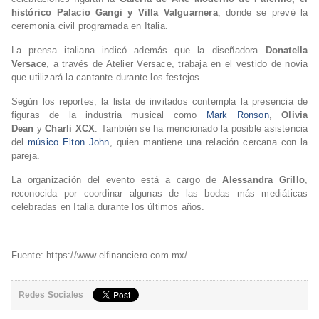
histórico Palacio Gangi y Villa Valguarnera
, donde se prevé la
ceremonia civil programada en Italia.
La prensa italiana indicó además que la diseñadora
Donatella
Versace
, a través de Atelier Versace, trabaja en el vestido de novia
que utilizará la cantante durante los festejos.
Según los reportes, la lista de invitados contempla la presencia de
figuras de la industria musical como
Mark Ronson
,
Olivia
Dean
y
Charli XCX
. También se ha mencionado la posible asistencia
del
músico Elton John
, quien mantiene una relación cercana con la
pareja.
La organización del evento está a cargo de
Alessandra Grillo
,
reconocida por coordinar algunas de las bodas más mediáticas
celebradas en Italia durante los últimos años.
Fuente: https://www.elfinanciero.com.mx/
Redes Sociales