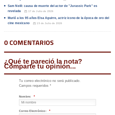
Sam Neill: causa de muerte del actor de ''Jurassic Park'' es
revelada
17 de Julio de 2026
📅
Murió a los 95 años Elsa Aguirre, actriz icono de la época de oro del
cine mexicano
15 de Julio de 2026
📅
0 COMENTARIOS
¿Qué te pareció la nota?
Comparte tu opinión...
Tu correo electrónico no será publicado.
Campos requeridos
*
*
Nombre:
*
Correo Electrónico: