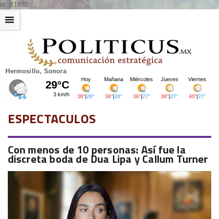
id: |11870
☰
Hermosillo, Sonora
ESPECTACULOS
Con menos de 10 personas: Así fue la
discreta boda de Dua Lipa y Callum Turner