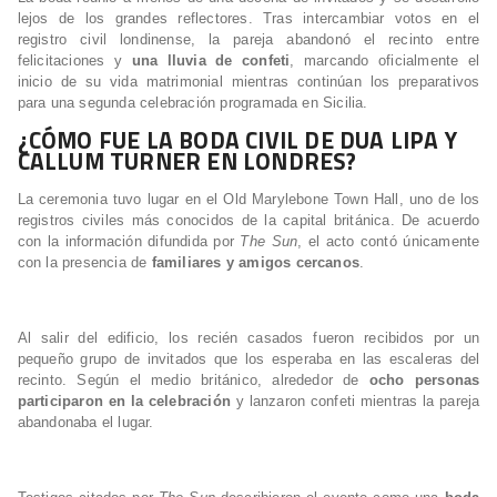
lejos de los grandes reflectores. Tras intercambiar votos en el
registro civil londinense, la pareja abandonó el recinto entre
felicitaciones y
una lluvia de confeti
, marcando oficialmente el
inicio de su vida matrimonial mientras continúan los preparativos
para una segunda celebración programada en Sicilia.
¿CÓMO FUE LA BODA CIVIL DE DUA LIPA Y
CALLUM TURNER EN LONDRES?
La ceremonia tuvo lugar en el Old Marylebone Town Hall, uno de los
registros civiles más conocidos de la capital británica. De acuerdo
con la información difundida por
The Sun
, el acto contó únicamente
con la presencia de
familiares y amigos cercanos
.
Al salir del edificio, los recién casados fueron recibidos por un
pequeño grupo de invitados que los esperaba en las escaleras del
recinto. Según el medio británico, alrededor de
ocho personas
participaron en la celebración
y lanzaron confeti mientras la pareja
abandonaba el lugar.