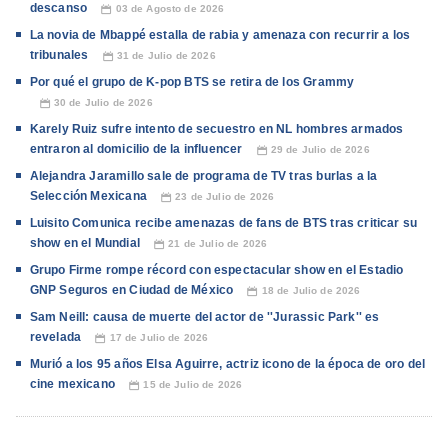
descanso
03 de Agosto de 2026
📅
La novia de Mbappé estalla de rabia y amenaza con recurrir a los
tribunales
31 de Julio de 2026
📅
Por qué el grupo de K-pop BTS se retira de los Grammy
30 de Julio de 2026
📅
Karely Ruiz sufre intento de secuestro en NL hombres armados
entraron al domicilio de la influencer
29 de Julio de 2026
📅
Alejandra Jaramillo sale de programa de TV tras burlas a la
Selección Mexicana
23 de Julio de 2026
📅
Luisito Comunica recibe amenazas de fans de BTS tras criticar su
show en el Mundial
21 de Julio de 2026
📅
Grupo Firme rompe récord con espectacular show en el Estadio
GNP Seguros en Ciudad de México
18 de Julio de 2026
📅
Sam Neill: causa de muerte del actor de ''Jurassic Park'' es
revelada
17 de Julio de 2026
📅
Murió a los 95 años Elsa Aguirre, actriz icono de la época de oro del
cine mexicano
15 de Julio de 2026
📅