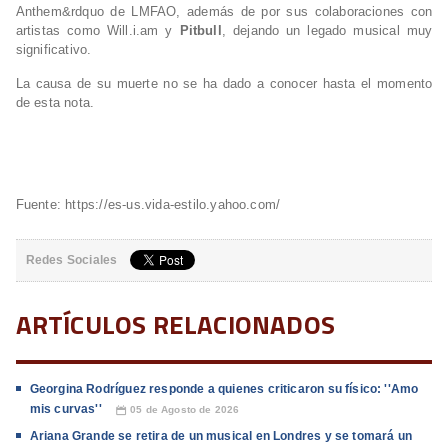
Anthem&rdquo de LMFAO, además de por sus colaboraciones con
artistas como Will.i.am y
Pitbull
, dejando un legado musical muy
significativo.
La causa de su muerte no se ha dado a conocer hasta el momento
de esta nota.
Fuente: https://es-us.vida-estilo.yahoo.com/
Redes Sociales
ARTÍCULOS RELACIONADOS
Georgina Rodríguez responde a quienes criticaron su físico: ''Amo
mis curvas''
05 de Agosto de 2026
📅
Ariana Grande se retira de un musical en Londres y se tomará un