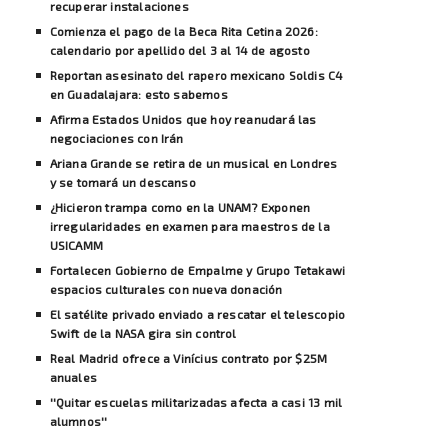
recuperar instalaciones
Comienza el pago de la Beca Rita Cetina 2026:
calendario por apellido del 3 al 14 de agosto
Reportan asesinato del rapero mexicano Soldis C4
en Guadalajara: esto sabemos
Afirma Estados Unidos que hoy reanudará las
negociaciones con Irán
Ariana Grande se retira de un musical en Londres
y se tomará un descanso
¿Hicieron trampa como en la UNAM? Exponen
irregularidades en examen para maestros de la
USICAMM
Fortalecen Gobierno de Empalme y Grupo Tetakawi
espacios culturales con nueva donación
El satélite privado enviado a rescatar el telescopio
Swift de la NASA gira sin control
Real Madrid ofrece a Vinícius contrato por $25M
anuales
''Quitar escuelas militarizadas afecta a casi 13 mil
alumnos''