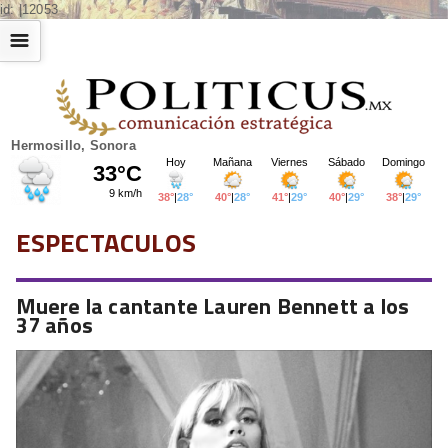
id: |12053
☰
Hermosillo, Sonora
ESPECTACULOS
Muere la cantante Lauren Bennett a los
37 años