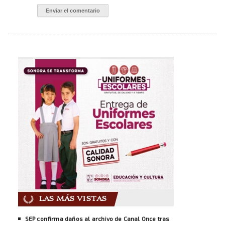
LAS MÁS VISTAS
SEP confirma daños al archivo de Canal Once tras