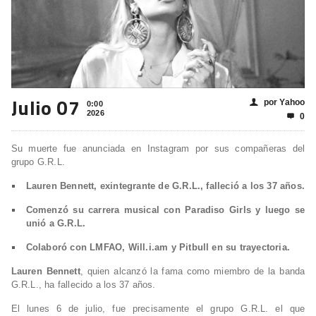
Julio 07
por Yahoo
👤
0:00
2026
0

Su muerte fue anunciada en Instagram por sus compañeras del
grupo G.R.L.
Lauren Bennett, exintegrante de G.R.L., falleció a los 37 años.
Comenzó su carrera musical con Paradiso Girls y luego se
unió a G.R.L.
Colaboró con LMFAO, Will.i.am y Pitbull en su trayectoria.
Lauren Bennett
, quien alcanzó la fama como miembro de la banda
G.R.L., ha fallecido a los 37 años.
El lunes 6 de julio, fue precisamente el grupo G.R.L. el que