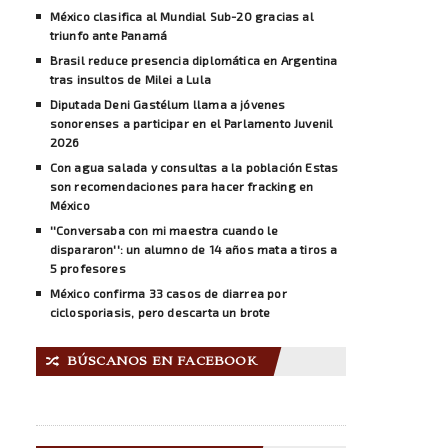
México clasifica al Mundial Sub-20 gracias al
triunfo ante Panamá
Brasil reduce presencia diplomática en Argentina
tras insultos de Milei a Lula
Diputada Deni Gastélum llama a jóvenes
sonorenses a participar en el Parlamento Juvenil
2026
Con agua salada y consultas a la población Estas
son recomendaciones para hacer fracking en
México
''Conversaba con mi maestra cuando le
dispararon'': un alumno de 14 años mata a tiros a
5 profesores
México confirma 33 casos de diarrea por
ciclosporiasis, pero descarta un brote
BÚSCANOS EN FACEBOOK
🔀