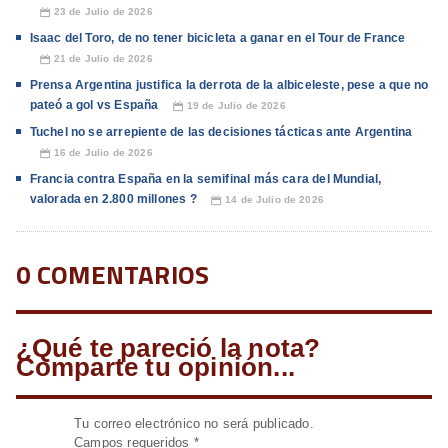
23 de Julio de 2026
📅
Isaac del Toro, de no tener bicicleta a ganar en el Tour de France
21 de Julio de 2026
📅
Prensa Argentina justifica la derrota de la albiceleste, pese a que no
pateó a gol vs España
19 de Julio de 2026
📅
Tuchel no se arrepiente de las decisiones tácticas ante Argentina
16 de Julio de 2026
📅
Francia contra España en la semifinal más cara del Mundial,
valorada en 2.800 millones ?
14 de Julio de 2026
📅
0 COMENTARIOS
¿Qué te pareció la nota?
Comparte tu opinión...
Tu correo electrónico no será publicado.
Campos requeridos
*