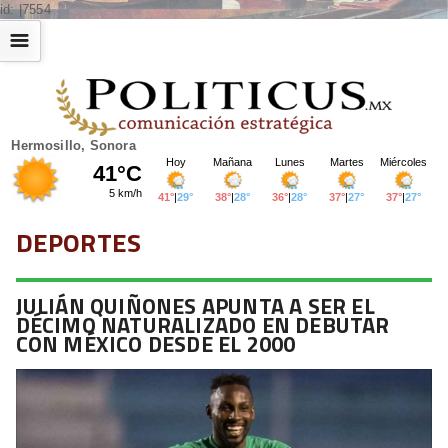
id: |7554
☰
Hermosillo, Sonora
DEPORTES
JULIÁN QUIÑONES APUNTA A SER EL
DÉCIMO NATURALIZADO EN DEBUTAR
CON MÉXICO DESDE EL 2000