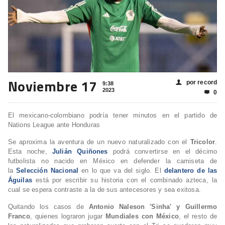
Noviembre 17
por record
👤
9:38
2023
0

El mexicano-colombiano podría tener minutos en el partido de
Nations League ante Honduras
Se aproxima la aventura de un nuevo naturalizado con el
Tricolor
.
Esta noche,
Julián Quiñones
podrá convertirse en el décimo
futbolista no nacido en México en defender la camiseta de
la
Selección Nacional
en lo que va del siglo. El
delantero de las
Águilas
está por escribir su historia con el combinado azteca, la
cual se espera contraste a la de sus antecesores y sea exitosa.
Quitando los casos de
Antonio Naleson 'Sinha' y Guillermo
Franco
, quienes lograron jugar
Mundiales con México
, el resto de