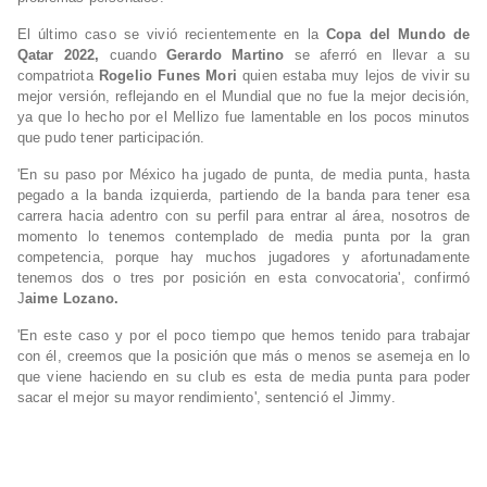
El último caso se vivió recientemente en la
Copa del Mundo de
Qatar 2022,
cuando
Gerardo Martino
se aferró en llevar a su
compatriota
Rogelio Funes Mori
quien estaba muy lejos de vivir su
mejor versión, reflejando en el Mundial que no fue la mejor decisión,
ya que lo hecho por el Mellizo fue lamentable en los pocos minutos
que pudo tener participación.
'En su paso por México ha jugado de punta, de media punta, hasta
pegado a la banda izquierda, partiendo de la banda para tener esa
carrera hacia adentro con su perfil para entrar al área, nosotros de
momento lo tenemos contemplado de media punta por la gran
competencia, porque hay muchos jugadores y afortunadamente
tenemos dos o tres por posición en esta convocatoria', confirmó
J
aime Lozano.
'En este caso y por el poco tiempo que hemos tenido para trabajar
con él, creemos que la posición que más o menos se asemeja en lo
que viene haciendo en su club es esta de media punta para poder
sacar el mejor su mayor rendimiento', sentenció el Jimmy.