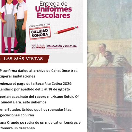
LAS MÁS VISTAS
P confirma daños al archivo de Canal Once tras
cuperar instalaciones
mienza el pago de la Beca Rita Cetina 2026:
lendario por apellido del 3 al 14 de agosto
portan asesinato del rapero mexicano Soldis C4
 Guadalajara: esto sabemos
irma Estados Unidos que hoy reanudará las
gociaciones con Irán
iana Grande se retira de un musical en Londres y
 tomará un descanso