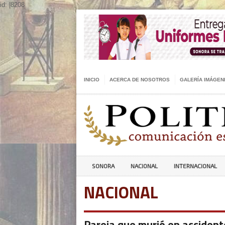
id: |8208
INICIO
ACERCA DE NOSOTROS
GALERÍA IMÁGEN
SONORA
NACIONAL
INTERNACIONAL
NACIONAL
Pareja que murió en accident