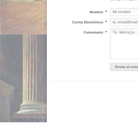
*
Nombre:
*
Correo Electrónico:
*
Comentario: