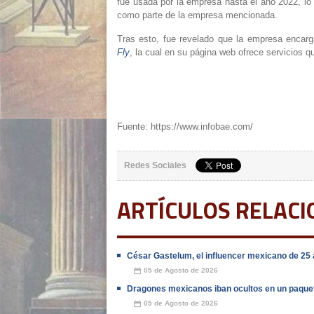
fue usada por la empresa hasta el año 2022, lo c
como parte de la empresa mencionada.
Tras esto, fue revelado que la empresa encar
Fly
, la cual en su página web ofrece servicios q
Fuente: https://www.infobae.com/
Redes Sociales
ARTÍCULOS RELAC
César Gastelum, el influencer mexicano de 25 
05 de Agosto de 2026
📅
Dragones mexicanos iban ocultos en un paquet
05 de Agosto de 2026
📅