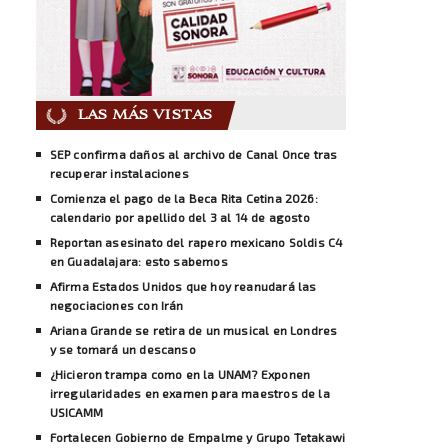
LAS MÁS VISTAS
SEP confirma daños al archivo de Canal Once tras
recuperar instalaciones
Comienza el pago de la Beca Rita Cetina 2026:
calendario por apellido del 3 al 14 de agosto
Reportan asesinato del rapero mexicano Soldis C4
en Guadalajara: esto sabemos
Afirma Estados Unidos que hoy reanudará las
negociaciones con Irán
Ariana Grande se retira de un musical en Londres
y se tomará un descanso
¿Hicieron trampa como en la UNAM? Exponen
irregularidades en examen para maestros de la
USICAMM
Fortalecen Gobierno de Empalme y Grupo Tetakawi