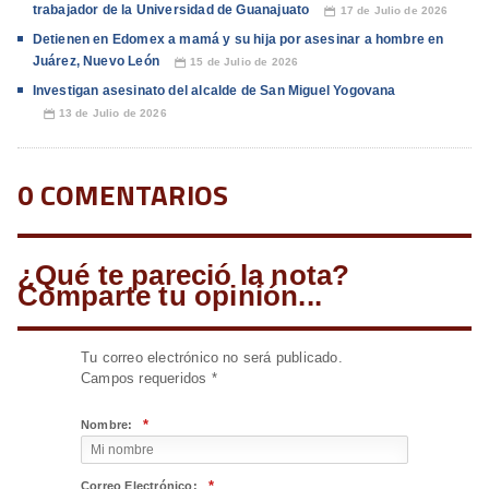
trabajador de la Universidad de Guanajuato
17 de Julio de 2026
📅
Detienen en Edomex a mamá y su hija por asesinar a hombre en
Juárez, Nuevo León
15 de Julio de 2026
📅
Investigan asesinato del alcalde de San Miguel Yogovana
13 de Julio de 2026
📅
0 COMENTARIOS
¿Qué te pareció la nota?
Comparte tu opinión...
Tu correo electrónico no será publicado.
Campos requeridos
*
*
Nombre:
*
Correo Electrónico: