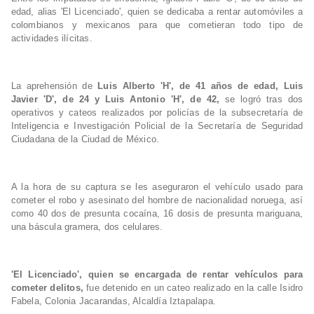
edad, alias 'El Licenciado', quien se dedicaba a rentar automóviles a
colombianos y mexicanos para que cometieran todo tipo de
actividades ilícitas.
La aprehensión de
Luis Alberto 'H', de 41 años de edad, Luis
Javier 'D', de 24 y Luis Antonio 'H', de 42,
se logró tras dos
operativos y cateos realizados por policías de la subsecretaría de
Inteligencia e Investigación Policial de la Secretaría de Seguridad
Ciudadana de la Ciudad de México.
A la hora de su captura se les aseguraron el vehículo usado para
cometer el robo y asesinato del hombre de nacionalidad noruega, así
como 40 dos de presunta cocaína, 16 dosis de presunta mariguana,
una báscula gramera, dos celulares.
'El Licenciado', quien se encargada de rentar vehículos para
cometer delitos,
fue detenido en un cateo realizado en la calle Isidro
Fabela, Colonia Jacarandas, Alcaldía Iztapalapa.