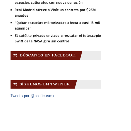
espacios culturales con nueva donación
Real Madrid ofrece a Vinícius contrato por $25M
anuales
''Quitar escuelas militarizadas afecta a casi 13 mil
alumnos''
El satélite privado enviado a rescatar el telescopio
Swift de la NASA gira sin control
BÚSCANOS EN FACEBOOK
🔀
SÍGUENOS EN TWITTER
🔀
Tweets por @politicusmx