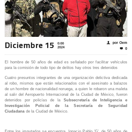
Diciembre 15
por Oem
👤
0:00
2024
0

El hombre de 50 años de edad es señalado por facilitar vehículos
para la comisión de todo tipo de delitos hay otros tres detenidos
Cuatro presuntos integrantes de una organización delictiva dedicada
al robo, mismos que están relacionados con el asesinato a balazos
de un hombre de nacionalidad noruega, a quien le robaron una maleta
al salir del Aeropuerto Internacional de la Ciudad de México, fueron
detenidos por policías de la
Subsecretaría de Inteligencia e
Investigación Policial de la Secretaría de Seguridad
Ciudadana
de la Ciudad de México.
Entre los imputados se encuentra, Ignacio Pablo 'G', de 50 años de