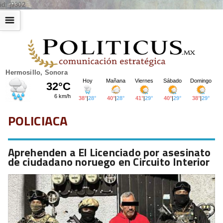
id: |9302
☰
Hermosillo, Sonora
POLICIACA
Aprehenden a El Licenciado por asesinato
de ciudadano noruego en Circuito Interior