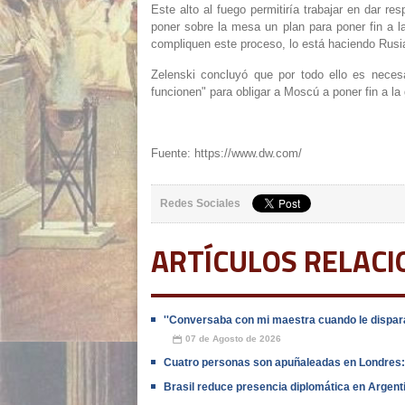
Este alto al fuego permitiría trabajar en dar re
poner sobre la mesa un plan para poner fin a 
compliquen este proceso, lo está haciendo Rusia
Zelenski concluyó que por todo ello es neces
funcionen" para obligar a Moscú a poner fin a la 
Fuente: https://www.dw.com/
Redes Sociales
ARTÍCULOS RELAC
''Conversaba con mi maestra cuando le dispara
07 de Agosto de 2026
📅
Cuatro personas son apuñaleadas en Londres: 
Brasil reduce presencia diplomática en Argentin