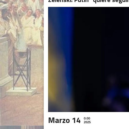
Marzo 14
0:00
2025