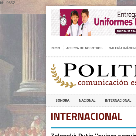
id: |9662
INICIO
ACERCA DE NOSOTROS
GALERÍA IMÁGEN
SONORA
NACIONAL
INTERNACIONAL
INTERNACIONAL
Zelenski: Putin ''quiere segu