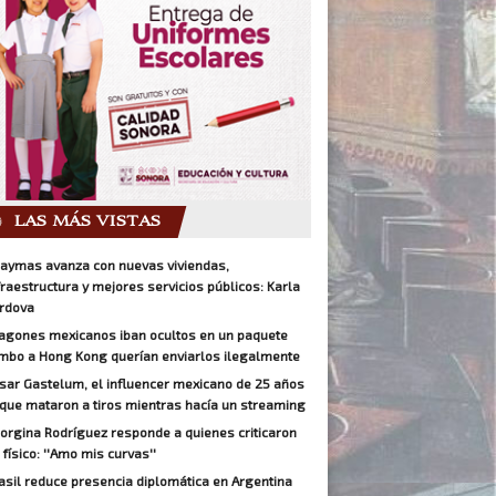
LAS MÁS VISTAS
aymas avanza con nuevas viviendas,
fraestructura y mejores servicios públicos: Karla
rdova
agones mexicanos iban ocultos en un paquete
mbo a Hong Kong querían enviarlos ilegalmente
sar Gastelum, el influencer mexicano de 25 años
 que mataron a tiros mientras hacía un streaming
orgina Rodríguez responde a quienes criticaron
 físico: ''Amo mis curvas''
asil reduce presencia diplomática en Argentina