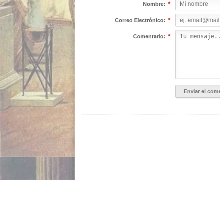
*
Nombre:
*
Correo Electrónico:
*
Comentario:
INICIO
ACERCA DE NOSOTROS
GALERÍA IMÁGEN