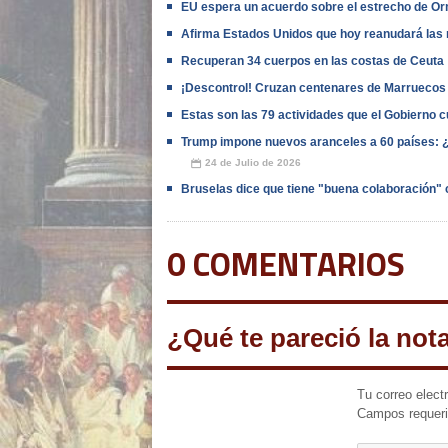
EU espera un acuerdo sobre el estrecho de Or
Afirma Estados Unidos que hoy reanudará las 
Recuperan 34 cuerpos en las costas de Ceuta
¡Descontrol! Cruzan centenares de Marruecos
Estas son las 79 actividades que el Gobierno 
Trump impone nuevos aranceles a 60 países: ¿Q
24 de Julio de 2026
📅
Bruselas dice que tiene "buena colaboración" 
0 COMENTARIOS
¿Qué te pareció la not
Tu correo elect
Campos requer