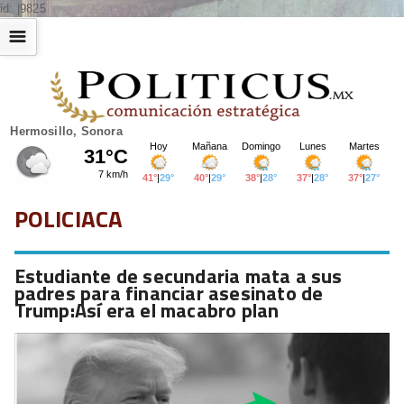
id: |9825
☰
Hermosillo, Sonora
POLICIACA
Estudiante de secundaria mata a sus
padres para financiar asesinato de
Trump:Así era el macabro plan