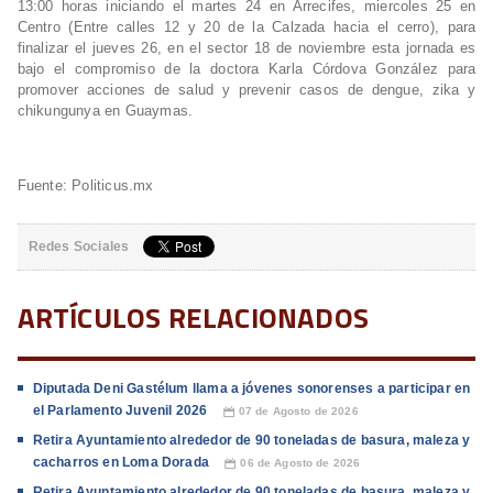
13:00 horas iniciando el martes 24 en Arrecifes, miercoles 25 en
Centro (Entre calles 12 y 20 de la Calzada hacia el cerro), para
finalizar el jueves 26, en el sector 18 de noviembre esta jornada es
bajo el compromiso de la doctora Karla Córdova González para
promover acciones de salud y prevenir casos de dengue, zika y
chikungunya en Guaymas.
Fuente: Politicus.mx
Redes Sociales
ARTÍCULOS RELACIONADOS
Diputada Deni Gastélum llama a jóvenes sonorenses a participar en
el Parlamento Juvenil 2026
07 de Agosto de 2026
📅
Retira Ayuntamiento alrededor de 90 toneladas de basura, maleza y
cacharros en Loma Dorada
06 de Agosto de 2026
📅
Retira Ayuntamiento alrededor de 90 toneladas de basura, maleza y