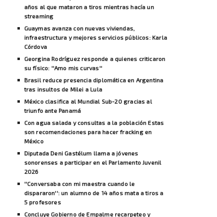
años al que mataron a tiros mientras hacía un
streaming
Guaymas avanza con nuevas viviendas,
infraestructura y mejores servicios públicos: Karla
Córdova
Georgina Rodríguez responde a quienes criticaron
su físico: ''Amo mis curvas''
Brasil reduce presencia diplomática en Argentina
tras insultos de Milei a Lula
México clasifica al Mundial Sub-20 gracias al
triunfo ante Panamá
Con agua salada y consultas a la población Estas
son recomendaciones para hacer fracking en
México
Diputada Deni Gastélum llama a jóvenes
sonorenses a participar en el Parlamento Juvenil
2026
''Conversaba con mi maestra cuando le
dispararon'': un alumno de 14 años mata a tiros a
5 profesores
Concluye Gobierno de Empalme recarpeteo y