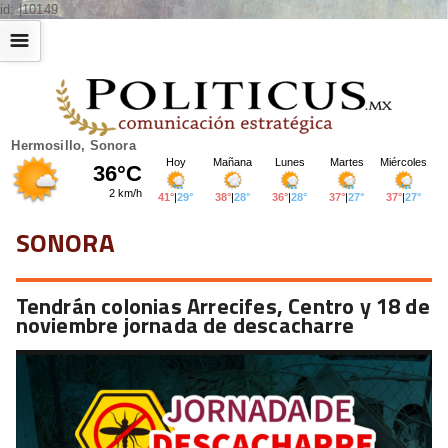
id: |10149
☰
Hermosillo, Sonora
SONORA
Tendrán colonias Arrecifes, Centro y 18 de
noviembre jornada de descacharre