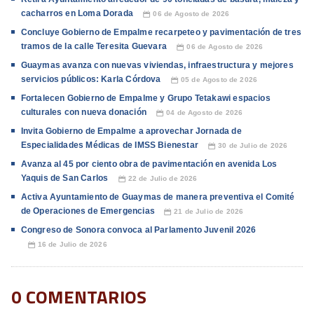
cacharros en Loma Dorada
06 de Agosto de 2026
📅
Concluye Gobierno de Empalme recarpeteo y pavimentación de tres
tramos de la calle Teresita Guevara
06 de Agosto de 2026
📅
Guaymas avanza con nuevas viviendas, infraestructura y mejores
servicios públicos: Karla Córdova
05 de Agosto de 2026
📅
Fortalecen Gobierno de Empalme y Grupo Tetakawi espacios
culturales con nueva donación
04 de Agosto de 2026
📅
Invita Gobierno de Empalme a aprovechar Jornada de
Especialidades Médicas de IMSS Bienestar
30 de Julio de 2026
📅
Avanza al 45 por ciento obra de pavimentación en avenida Los
Yaquis de San Carlos
22 de Julio de 2026
📅
Activa Ayuntamiento de Guaymas de manera preventiva el Comité
de Operaciones de Emergencias
21 de Julio de 2026
📅
Congreso de Sonora convoca al Parlamento Juvenil 2026
16 de Julio de 2026
📅
0 COMENTARIOS