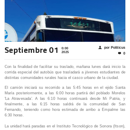
Septiembre 01
por Politicus
👤
0:00
2025
0

Con la finalidad de facilitar su traslado, mañana lunes dará inicio la
corrida especial del autobús que trasladará a jóvenes estudiantes de
distintas comunidades rurales hacia el casco urbano de la ciudad.
El camión iniciará su recorrido a las 5:45 horas en el ejido Santa
María posteriormente, a las 6:00 horas partirá del poblado Morelos
'La Atravesada'. A las 6:10 horas continuará desde Mi Patria, y
finalmente, a las 6:15 horas saldrá de la comunidad de San
Fernando, teniendo como hora estimada de arribo a Empalme las
6:30 horas.
La unidad hará paradas en el Instituto Tecnológico de Sonora (Itson),