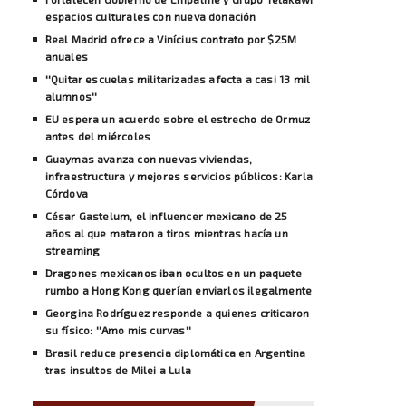
espacios culturales con nueva donación
Real Madrid ofrece a Vinícius contrato por $25M
anuales
''Quitar escuelas militarizadas afecta a casi 13 mil
alumnos''
EU espera un acuerdo sobre el estrecho de Ormuz
antes del miércoles
Guaymas avanza con nuevas viviendas,
infraestructura y mejores servicios públicos: Karla
Córdova
César Gastelum, el influencer mexicano de 25
años al que mataron a tiros mientras hacía un
streaming
Dragones mexicanos iban ocultos en un paquete
rumbo a Hong Kong querían enviarlos ilegalmente
Georgina Rodríguez responde a quienes criticaron
su físico: ''Amo mis curvas''
Brasil reduce presencia diplomática en Argentina
tras insultos de Milei a Lula