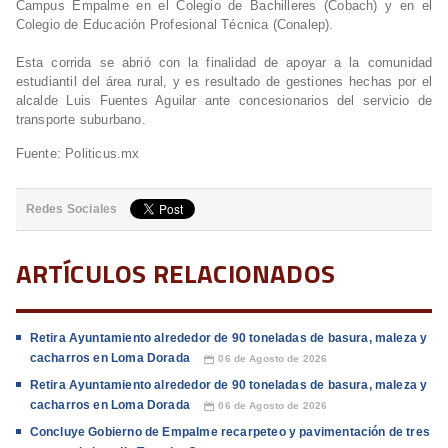
Campus Empalme en el Colegio de Bachilleres (Cobach) y en el
Colegio de Educación Profesional Técnica (Conalep).
Esta corrida se abrió con la finalidad de apoyar a la comunidad
estudiantil del área rural, y es resultado de gestiones hechas por el
alcalde Luis Fuentes Aguilar ante concesionarios del servicio de
transporte suburbano.
Fuente: Politicus.mx
Redes Sociales
ARTÍCULOS RELACIONADOS
Retira Ayuntamiento alrededor de 90 toneladas de basura, maleza y
cacharros en Loma Dorada
06 de Agosto de 2026
📅
Retira Ayuntamiento alrededor de 90 toneladas de basura, maleza y
cacharros en Loma Dorada
06 de Agosto de 2026
📅
Concluye Gobierno de Empalme recarpeteo y pavimentación de tres