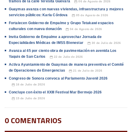
tramos de la calle Teresita Guevara
06 de Agosto de 2026
📅
Guaymas avanza con nuevas viviendas, infraestructura y mejores
servicios públicos: Karla Córdova
05 de Agosto de 2026
📅
Fortalecen Gobierno de Empalme y Grupo Tetakawi espacios
culturales con nueva donación
04 de Agosto de 2026
📅
Invita Gobierno de Empalme a aprovechar Jornada de
Especialidades Médicas de IMSS Bienestar
30 de Julio de 2026
📅
Avanza al 45 por ciento obra de pavimentación en avenida Los
Yaquis de San Carlos
22 de Julio de 2026
📅
Activa Ayuntamiento de Guaymas de manera preventiva el Comité
de Operaciones de Emergencias
21 de Julio de 2026
📅
Congreso de Sonora convoca al Parlamento Juvenil 2026
16 de Julio de 2026
📅
Concluye con éxito el XXIII Festival Mar Bermejo 2026
15 de Julio de 2026
📅
0 COMENTARIOS