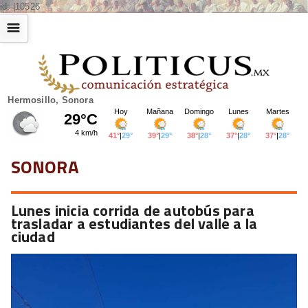
id: |10526
☰
Hermosillo, Sonora
SONORA
Lunes inicia corrida de autobús para
trasladar a estudiantes del valle a la
ciudad