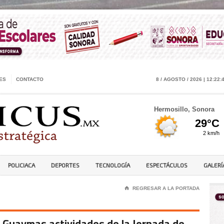
ES
CONTACTO
8 / AGOSTO / 2026 | 12:22:
Hermosillo, Sonora
POLICIACA
DEPORTES
TECNOLOGÍA
ESPECTÁCULOS
GALERÍ
⌂
REGRESAR A LA PORTADA
 Guaymas actividades de la Jornada de