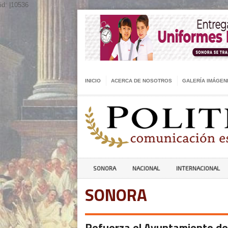
id: |10536
INICIO
ACERCA DE NOSOTROS
GALERÍA IMÁGEN
SONORA
NACIONAL
INTERNACIONAL
SONORA
Refuerza el Ayuntamiento de