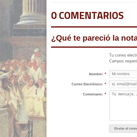
0 COMENTARIOS
¿Qué te pareció la not
Tu correo elect
Campos requer
*
Nombre:
*
Correo Electrónico:
*
Comentario: