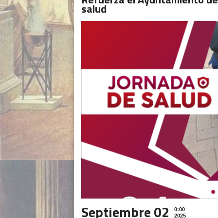
salud
Septiembre 02
0:00
2025