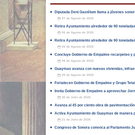
Diputada Deni Gastélum llama a jóvenes sonore
07 de Agosto de 2026
📅
Retira Ayuntamiento alrededor de 90 tonelada
06 de Agosto de 2026
📅
Retira Ayuntamiento alrededor de 90 tonelada
06 de Agosto de 2026
📅
Concluye Gobierno de Empalme recarpeteo y pa
06 de Agosto de 2026
📅
Guaymas avanza con nuevas viviendas, infraes
05 de Agosto de 2026
📅
Fortalecen Gobierno de Empalme y Grupo Teta
Invita Gobierno de Empalme a aprovechar Jor
30 de Julio de 2026
📅
Avanza al 45 por ciento obra de pavimentación
Activa Ayuntamiento de Guaymas de manera p
21 de Julio de 2026
📅
Congreso de Sonora convoca al Parlamento Ju