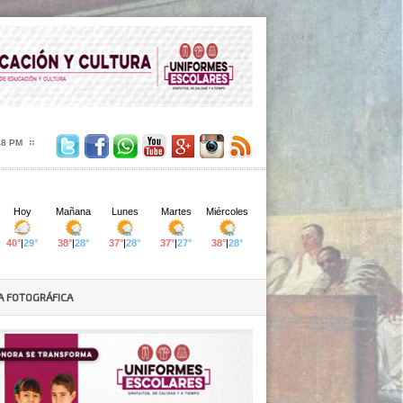
49 PM
A FOTOGRÁFICA