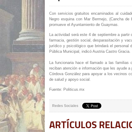
Con servicios gratuitos encaminados al cuidado
Negro esquina con Mar Bermejo, (Cancha de b
promueve el Ayuntamiento de Guaymas.
La actividad será este 4 de septiembre a partir
farmacia, gestión social, desparasitación y vac
jurídico y psicológico que brindará el personal
Pública Municipal, indicó Austria Castro Gracia.
La funcionaria hace el llamado a las familias 
reciban atención e información que les ayude a
Córdova González para apoyar a los vecinos co
de salud y apoyo social.
Fuente: Politicus.mx
Redes Sociales
ARTÍCULOS RELAC