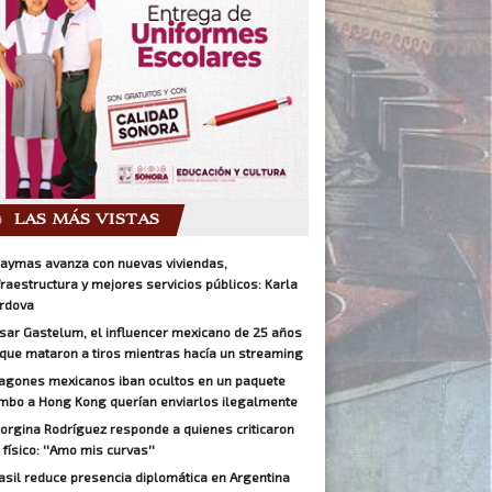
LAS MÁS VISTAS
aymas avanza con nuevas viviendas,
fraestructura y mejores servicios públicos: Karla
rdova
sar Gastelum, el influencer mexicano de 25 años
 que mataron a tiros mientras hacía un streaming
agones mexicanos iban ocultos en un paquete
mbo a Hong Kong querían enviarlos ilegalmente
orgina Rodríguez responde a quienes criticaron
 físico: ''Amo mis curvas''
asil reduce presencia diplomática en Argentina