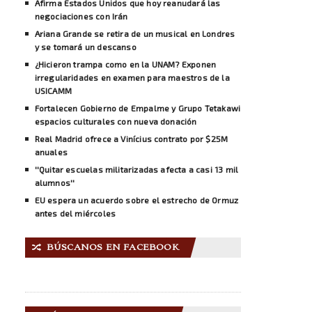
Afirma Estados Unidos que hoy reanudará las
negociaciones con Irán
Ariana Grande se retira de un musical en Londres
y se tomará un descanso
¿Hicieron trampa como en la UNAM? Exponen
irregularidades en examen para maestros de la
USICAMM
Fortalecen Gobierno de Empalme y Grupo Tetakawi
espacios culturales con nueva donación
Real Madrid ofrece a Vinícius contrato por $25M
anuales
''Quitar escuelas militarizadas afecta a casi 13 mil
alumnos''
EU espera un acuerdo sobre el estrecho de Ormuz
antes del miércoles
BÚSCANOS EN FACEBOOK
🔀