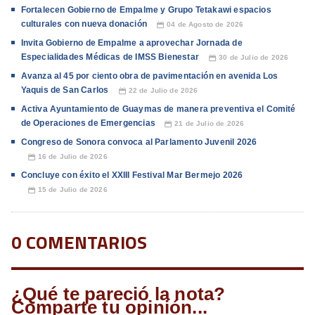
Fortalecen Gobierno de Empalme y Grupo Tetakawi espacios
culturales con nueva donación
04 de Agosto de 2026
📅
Invita Gobierno de Empalme a aprovechar Jornada de
Especialidades Médicas de IMSS Bienestar
30 de Julio de 2026
📅
Avanza al 45 por ciento obra de pavimentación en avenida Los
Yaquis de San Carlos
22 de Julio de 2026
📅
Activa Ayuntamiento de Guaymas de manera preventiva el Comité
de Operaciones de Emergencias
21 de Julio de 2026
📅
Congreso de Sonora convoca al Parlamento Juvenil 2026
16 de Julio de 2026
📅
Concluye con éxito el XXIII Festival Mar Bermejo 2026
15 de Julio de 2026
📅
0 COMENTARIOS
¿Qué te pareció la nota?
Comparte tu opinión...