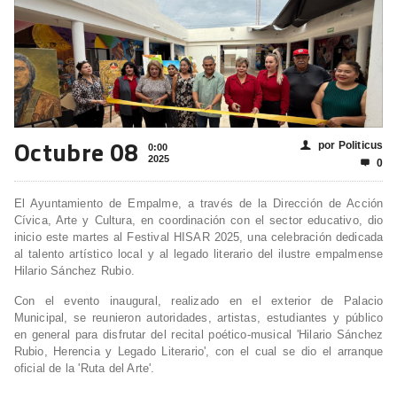
Octubre 08
por Politicus
👤
0:00
2025
0

El Ayuntamiento de Empalme, a través de la Dirección de Acción
Cívica, Arte y Cultura, en coordinación con el sector educativo, dio
inicio este martes al Festival HISAR 2025, una celebración dedicada
al talento artístico local y al legado literario del ilustre empalmense
Hilario Sánchez Rubio.
Con el evento inaugural, realizado en el exterior de Palacio
Municipal, se reunieron autoridades, artistas, estudiantes y público
en general para disfrutar del recital poético-musical 'Hilario Sánchez
Rubio, Herencia y Legado Literario', con el cual se dio el arranque
oficial de la 'Ruta del Arte'.