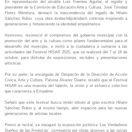
En representación del alcalde Luis Fuentes Aguilar, el regidor y
presidente de la Comisión de Educación Arte y Cultura, José Trinidad
Flores Mendoza, destacó la trascendencia del legado de Hilario
Sánchez Rubio, cuya obra &ndashdijo&ndash continúa inspirando a
generaciones y fortaleciendo la identidad empalmense.
Asimismo, reconoció el compromiso del gobierno municipal con la
promoción del arte y la cultura como pilares fundamentales para el
desarrollo del municipio, e invitó a la ciudadanía a sumarse a las
actividades del Festival HISAR 2025, que se realizará del 7 al 18 de
octubre, para disfrutar de exposiciones, recitales y presentaciones
artísticas.
Por su parte, la encargada de Despacho de la Dirección de Acción
Cívica, Arte y Cultura, Palvina Álvarez Duarte, resaltó que el Festival
HISAR es una muestra del talento, la unión y el esfuerzo colectivo
que caracteriza a Empalme.
Señaló que este festival busca rendir tributo al gran escritor Hilario
Sánchez Rubio y, al mismo tiempo, abrir espacios para las nuevas
generaciones de artistas locales.
Previo al recital, se inauguró la exposición pictórica 'Los Verdaderos
Dueños de las Américas', compuesta por obras alusivas a las raíces