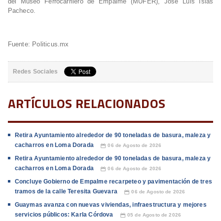
del Museo Ferrocarrilero de Empalme (MUFER), José Luis Islas
Pacheco.
Fuente: Politicus.mx
Redes Sociales
ARTÍCULOS RELACIONADOS
Retira Ayuntamiento alrededor de 90 toneladas de basura, maleza y
cacharros en Loma Dorada
06 de Agosto de 2026
📅
Retira Ayuntamiento alrededor de 90 toneladas de basura, maleza y
cacharros en Loma Dorada
06 de Agosto de 2026
📅
Concluye Gobierno de Empalme recarpeteo y pavimentación de tres
tramos de la calle Teresita Guevara
06 de Agosto de 2026
📅
Guaymas avanza con nuevas viviendas, infraestructura y mejores
servicios públicos: Karla Córdova
05 de Agosto de 2026
📅