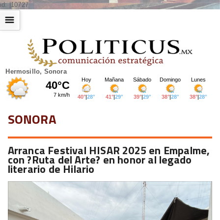
id: |10727
☰
Hermosillo, Sonora
SONORA
Arranca Festival HISAR 2025 en Empalme,
con ?Ruta del Arte? en honor al legado
literario de Hilario