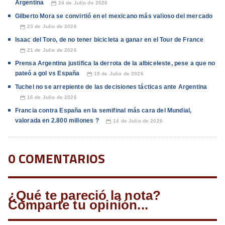
Argentina
24 de Julio de 2026
📅
Gilberto Mora se convirtió en el mexicano más valioso del mercado
23 de Julio de 2026
📅
Isaac del Toro, de no tener bicicleta a ganar en el Tour de France
21 de Julio de 2026
📅
Prensa Argentina justifica la derrota de la albiceleste, pese a que no
pateó a gol vs España
19 de Julio de 2026
📅
Tuchel no se arrepiente de las decisiones tácticas ante Argentina
16 de Julio de 2026
📅
Francia contra España en la semifinal más cara del Mundial,
valorada en 2.800 millones ?
14 de Julio de 2026
📅
0 COMENTARIOS
¿Qué te pareció la nota?
Comparte tu opinión...