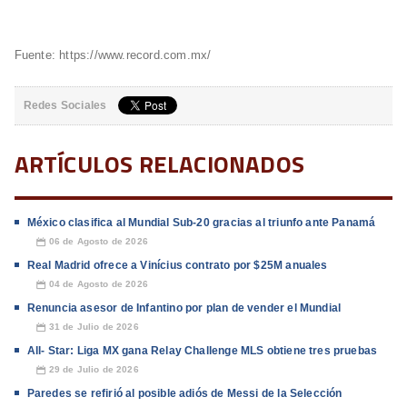
Fuente: https://www.record.com.mx/
Redes Sociales
ARTÍCULOS RELACIONADOS
México clasifica al Mundial Sub-20 gracias al triunfo ante Panamá
06 de Agosto de 2026
📅
Real Madrid ofrece a Vinícius contrato por $25M anuales
04 de Agosto de 2026
📅
Renuncia asesor de Infantino por plan de vender el Mundial
31 de Julio de 2026
📅
All- Star: Liga MX gana Relay Challenge MLS obtiene tres pruebas
29 de Julio de 2026
📅
Paredes se refirió al posible adiós de Messi de la Selección