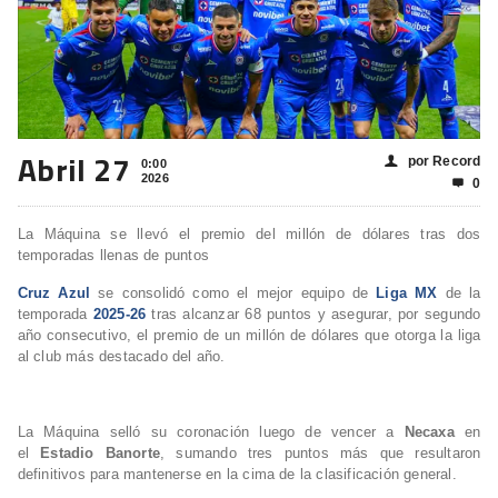
Abril 27
por Record
👤
0:00
2026
0

La Máquina se llevó el premio del millón de dólares tras dos
temporadas llenas de puntos
Cruz Azul
se consolidó como el mejor equipo de
Liga MX
de la
temporada
2025-26
tras alcanzar 68 puntos y asegurar, por segundo
año consecutivo, el premio de un millón de dólares que otorga la liga
al club más destacado del año.
La Máquina selló su coronación luego de vencer a
Necaxa
en
el
Estadio Banorte
, sumando tres puntos más que resultaron
definitivos para mantenerse en la cima de la clasificación general.