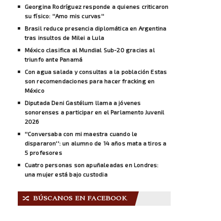
Georgina Rodríguez responde a quienes criticaron
su físico: ''Amo mis curvas''
Brasil reduce presencia diplomática en Argentina
tras insultos de Milei a Lula
México clasifica al Mundial Sub-20 gracias al
triunfo ante Panamá
Con agua salada y consultas a la población Estas
son recomendaciones para hacer fracking en
México
Diputada Deni Gastélum llama a jóvenes
sonorenses a participar en el Parlamento Juvenil
2026
''Conversaba con mi maestra cuando le
dispararon'': un alumno de 14 años mata a tiros a
5 profesores
Cuatro personas son apuñaleadas en Londres:
una mujer está bajo custodia
BÚSCANOS EN FACEBOOK
🔀