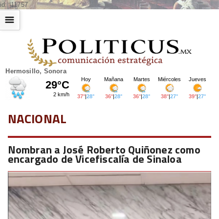
id: |11757
☰
Hermosillo, Sonora
NACIONAL
Nombran a José Roberto Quiñonez como
encargado de Vicefiscalía de Sinaloa