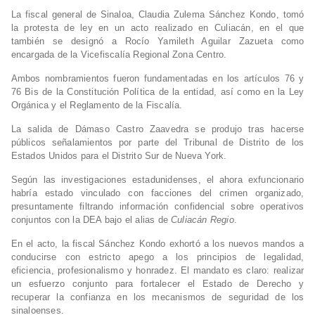
La fiscal general de Sinaloa, Claudia Zulema Sánchez Kondo, tomó
la protesta de ley en un acto realizado en Culiacán, en el que
también se designó a Rocío Yamileth Aguilar Zazueta como
encargada de la Vicefiscalía Regional Zona Centro.
Ambos nombramientos fueron fundamentadas en los artículos 76 y
76 Bis de la Constitución Política de la entidad, así como en la Ley
Orgánica y el Reglamento de la Fiscalía.
La salida de Dámaso Castro Zaavedra se produjo tras hacerse
públicos señalamientos por parte del Tribunal de Distrito de los
Estados Unidos para el Distrito Sur de Nueva York.
Según las investigaciones estadunidenses, el ahora exfuncionario
habría estado vinculado con facciones del crimen organizado,
presuntamente filtrando información confidencial sobre operativos
conjuntos con la DEA bajo el alias de
Culiacán Regio
.
En el acto, la fiscal Sánchez Kondo exhortó a los nuevos mandos a
conducirse con estricto apego a los principios de legalidad,
eficiencia, profesionalismo y honradez. El mandato es claro: realizar
un esfuerzo conjunto para fortalecer el Estado de Derecho y
recuperar la confianza en los mecanismos de seguridad de los
sinaloenses.