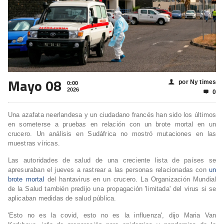
Mayo 08
por Ny times
👤
0:00
2026
0

Una azafata neerlandesa y un ciudadano francés han sido los últimos
en someterse a pruebas en relación con un brote mortal en un
crucero. Un análisis en Sudáfrica no mostró mutaciones en las
muestras víricas.
Las autoridades de salud de una creciente lista de países se
apresuraban el jueves a rastrear a las personas relacionadas con
un
brote mortal
del hantavirus en un crucero. La Organización Mundial
de la Salud también predijo una propagación 'limitada' del virus si se
aplicaban medidas de salud pública.
'Esto no es la covid, esto no es la influenza', dijo Maria Van