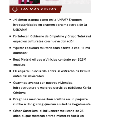
LAS MÁS VISTAS
¿Hicieron trampa como en la UNAM? Exponen
irregularidades en examen para maestros de la
USICAMM
Fortalecen Gobierno de Empalme y Grupo Tetakawi
espacios culturales con nueva donación
''Quitar escuelas militarizadas afecta a casi 13 mil
alumnos''
Real Madrid ofrece a Vinícius contrato por $25M
anuales
EU espera un acuerdo sobre el estrecho de Ormuz
antes del miércoles
Guaymas avanza con nuevas viviendas,
infraestructura y mejores servicios públicos: Karla
Córdova
Dragones mexicanos iban ocultos en un paquete
rumbo a Hong Kong querían enviarlos ilegalmente
César Gastelum, el influencer mexicano de 25
años al que mataron a tiros mientras hacía un