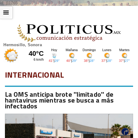
id: |11765
☰
Hermosillo, Sonora
INTERNACIONAL
La OMS anticipa brote ''limitado'' de
hantavirus mientras se busca a más
infectados