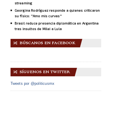
streaming
Georgina Rodríguez responde a quienes criticaron
su físico: ''Amo mis curvas''
Brasil reduce presencia diplomática en Argentina
tras insultos de Milei a Lula
BÚSCANOS EN FACEBOOK
🔀
SÍGUENOS EN TWITTER
🔀
Tweets por @politicusmx