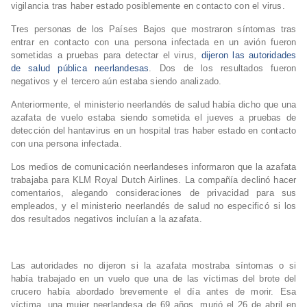
vigilancia tras haber estado posiblemente en contacto con el virus.
Tres personas de los Países Bajos que mostraron síntomas tras
entrar en contacto con una persona infectada en un avión fueron
sometidas a pruebas para detectar el virus,
dijeron las autoridades
de salud pública neerlandesas
. Dos de los resultados fueron
negativos y el tercero aún estaba siendo analizado.
Anteriormente, el ministerio neerlandés de salud había dicho que una
azafata de vuelo estaba siendo sometida el jueves a pruebas de
detección del hantavirus en un hospital tras haber estado en contacto
con una persona infectada.
Los medios de comunicación neerlandeses informaron que la azafata
trabajaba para KLM Royal Dutch Airlines. La compañía declinó hacer
comentarios, alegando consideraciones de privacidad para sus
empleados, y el ministerio neerlandés de salud no especificó si los
dos resultados negativos incluían a la azafata.
Las autoridades no dijeron si la azafata mostraba síntomas o si
había trabajado en un vuelo que una de las víctimas del brote del
crucero había abordado brevemente el día antes de morir. Esa
víctima, una mujer neerlandesa de 69 años, murió el 26 de abril en