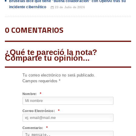
Bruselas dice que tiene "buena colaboración" con OpenAI tras su
incidente cibernético
23 de Julio de 2026
📅
0 COMENTARIOS
¿Qué te pareció la nota?
Comparte tu opinión...
Tu correo electrónico no será publicado.
Campos requeridos
*
*
Nombre:
*
Correo Electrónico:
*
Comentario: