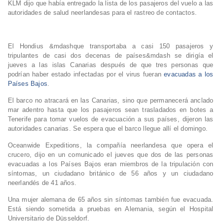
KLM dijo que había entregado la lista de los pasajeros del vuelo a las
autoridades de salud neerlandesas para el rastreo de contactos.
El Hondius &mdashque transportaba a casi 150 pasajeros y
tripulantes de casi dos decenas de países&mdash se dirigía el
jueves a las islas Canarias después de que tres personas que
podrían haber estado infectadas por el virus fueran
evacuadas a los
Países Bajos
.
El barco no atracará en las Canarias, sino que permanecerá anclado
mar adentro hasta que los pasajeros sean trasladados en botes a
Tenerife para tomar vuelos de evacuación a sus países, dijeron las
autoridades canarias. Se espera que el barco llegue allí el domingo.
Oceanwide Expeditions, la compañía neerlandesa que opera el
crucero, dijo en un comunicado el jueves que dos de las personas
evacuadas a los Países Bajos eran miembros de la tripulación con
síntomas, un ciudadano británico de 56 años y un ciudadano
neerlandés de 41 años.
Una mujer alemana de 65 años sin síntomas también fue evacuada.
Está siendo sometida a pruebas en Alemania, según el Hospital
Universitario de Düsseldorf.