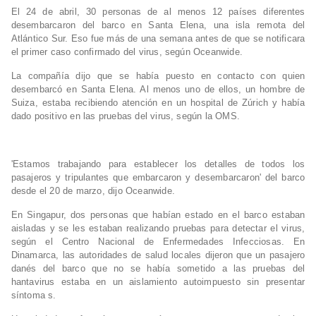
El 24 de abril, 30 personas de al menos 12 países diferentes
desembarcaron del barco en Santa Elena, una isla remota del
Atlántico Sur. Eso fue más de una semana antes de que se notificara
el primer caso confirmado del virus, según Oceanwide.
La compañía dijo que se había puesto en contacto con quien
desembarcó en Santa Elena. Al menos uno de ellos, un hombre de
Suiza, estaba recibiendo atención en un hospital de Zúrich y había
dado positivo en las pruebas del virus, según la OMS.
'Estamos trabajando para establecer los detalles de todos los
pasajeros y tripulantes que embarcaron y desembarcaron' del barco
desde el 20 de marzo, dijo Oceanwide.
En Singapur, dos personas que habían estado en el barco estaban
aisladas y se les estaban realizando pruebas para detectar el virus,
según el Centro Nacional de Enfermedades Infecciosas. En
Dinamarca, las autoridades de salud locales dijeron que un pasajero
danés del barco que no se había sometido a las pruebas del
hantavirus estaba en un aislamiento autoimpuesto sin presentar
síntoma s.