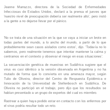
Jeanne Marrazzo, directora de la Sociedad de Enfermedades
Infecciosas de Estados Unidos, declaró a la prensa el jueves que
'nuestro nivel de preocupación debería ser realmente alto', pero instó
a la gente a no dejarse llevar por el pánico.
'No se trata de una situación en la que se vaya a iniciar un brote en
todas partes del mundo, a lo ancho del mundo, a partir de lo que
probablemente sean casos aislados como estos', dijo. 'Todavía no lo
sabemos, pero realmente tenemos que intentar mantener la calma y
centrarnos en el contexto y observar el riesgo en esas situaciones'.
La secuenciación genética de muestras en Sudáfrica sugiere que el
virus es casi idéntico a la versión observada en Argentina y no ha
mutado de forma que lo convierta en una amenaza mayor, según
Tulio de Oliveira, director del Centro de Respuesta Epidémica e
Innovación de la Universidad de Stellenbosch en Sudáfrica. De
Oliveira no participó en el trabajo, pero dijo que los resultados se
habían presentado a
un grupo de expertos del cual es miembro.
Rastrear a quien haya podido estar en contacto con los enfermos por
el virus podría resultar todo un reto.