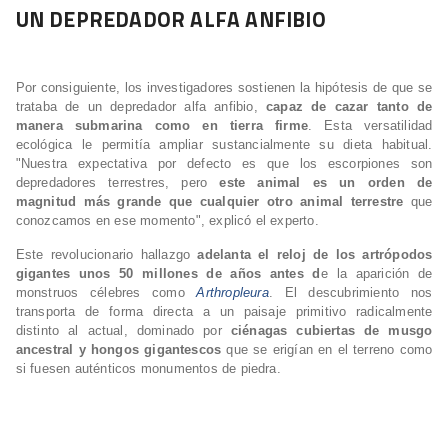
UN DEPREDADOR ALFA ANFIBIO
Por consiguiente, los investigadores sostienen la hipótesis de que se
trataba de un depredador alfa anfibio,
capaz de cazar tanto de
manera submarina como en tierra firme
. Esta versatilidad
ecológica le permitía ampliar sustancialmente su dieta habitual.
"Nuestra expectativa por defecto es que los escorpiones son
depredadores terrestres, pero
este animal es un orden de
magnitud más grande que cualquier otro animal terrestre
que
conozcamos en ese momento", explicó el experto.
Este revolucionario hallazgo
adelanta el reloj de los artrópodos
gigantes unos 50 millones de años antes d
e la aparición de
monstruos célebres como
Arthropleura
. El descubrimiento nos
transporta de forma directa a un paisaje primitivo radicalmente
distinto al actual, dominado por
ciénagas cubiertas de musgo
ancestral y hongos gigantescos
que se erigían en el terreno como
si fuesen auténticos monumentos de piedra.