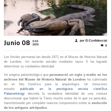
Junio 08
por El Confidencial
👤
0:00
2026
0

Los fósiles permanecían desde 1871 en el Museo de Historia Natural
de Londres. Un reciente estudio mediante rayos X ha logrado
determinar su verdadera identidad
Un enigma paleontológico que
permaneció un siglo y medio en los
archivos del Museo de Historia Natural de Londres
ha culminado
en un hito histórico para la arqueología. Un minucioso
estudio
publicado en la prestigiosa revista científica
Palaeontology
desvela la verdadera identidad de una criatura
descomunal que habitó la Tierra mucho antes de lo que se pensaba,
transformando por completo nuestra comprensión sobre la
evolución
de los antiguos artrópodos
.