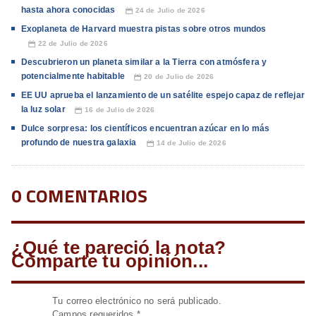
hasta ahora conocidas
24 de Julio de 2026
📅
Exoplaneta de Harvard muestra pistas sobre otros mundos
22 de Julio de 2026
📅
Descubrieron un planeta similar a la Tierra con atmósfera y
potencialmente habitable
20 de Julio de 2026
📅
EE UU aprueba el lanzamiento de un satélite espejo capaz de reflejar
la luz solar
16 de Julio de 2026
📅
Dulce sorpresa: los científicos encuentran azúcar en lo más
profundo de nuestra galaxia
14 de Julio de 2026
📅
0 COMENTARIOS
¿Qué te pareció la nota?
Comparte tu opinión...
Tu correo electrónico no será publicado.
Campos requeridos
*