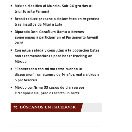
México clasifica al Mundial Sub-20 gracias al
triunfo ante Panamá
Brasil reduce presencia diplomática en Argentina
tras insultos de Milei a Lula
Diputada Deni Gastélum llama a jóvenes
sonorenses a participar en el Parlamento Juvenil
2026
Con agua salada y consultas a la población Estas
son recomendaciones para hacer fracking en
México
''Conversaba con mi maestra cuando le
dispararon'': un alumno de 14 años mata a tiros a
5 profesores
México confirma 33 casos de diarrea por
ciclosporiasis, pero descarta un brote
BÚSCANOS EN FACEBOOK
🔀