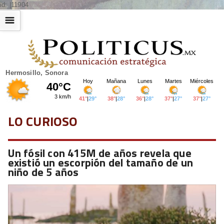
id: |11904
☰
Hermosillo, Sonora
LO CURIOSO
Un fósil con 415M de años revela que
existió un escorpión del tamaño de un
niño de 5 años