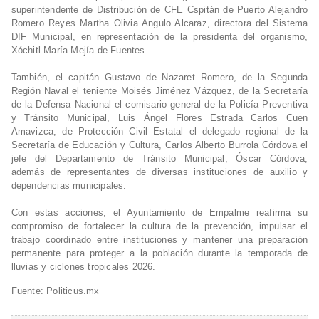
superintendente de Distribución de CFE Cspitán de Puerto Alejandro
Romero Reyes Martha Olivia Angulo Alcaraz, directora del Sistema
DIF Municipal, en representación de la presidenta del organismo,
Xóchitl María Mejía de Fuentes.
También, el capitán Gustavo de Nazaret Romero, de la Segunda
Región Naval el teniente Moisés Jiménez Vázquez, de la Secretaría
de la Defensa Nacional el comisario general de la Policía Preventiva
y Tránsito Municipal, Luis Ángel Flores Estrada Carlos Cuen
Amavizca, de Protección Civil Estatal el delegado regional de la
Secretaría de Educación y Cultura, Carlos Alberto Burrola Córdova el
jefe del Departamento de Tránsito Municipal, Óscar Córdova,
además de representantes de diversas instituciones de auxilio y
dependencias municipales.
Con estas acciones, el Ayuntamiento de Empalme reafirma su
compromiso de fortalecer la cultura de la prevención, impulsar el
trabajo coordinado entre instituciones y mantener una preparación
permanente para proteger a la población durante la temporada de
lluvias y ciclones tropicales 2026.
Fuente: Politicus.mx