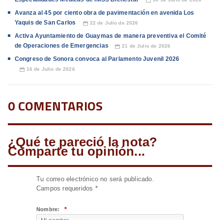
📅
Avanza al 45 por ciento obra de pavimentación en avenida Los
Yaquis de San Carlos
22 de Julio de 2026
📅
Activa Ayuntamiento de Guaymas de manera preventiva el Comité
de Operaciones de Emergencias
21 de Julio de 2026
📅
Congreso de Sonora convoca al Parlamento Juvenil 2026
16 de Julio de 2026
📅
0 COMENTARIOS
¿Qué te pareció la nota?
Comparte tu opinión...
Tu correo electrónico no será publicado.
Campos requeridos
*
*
Nombre: