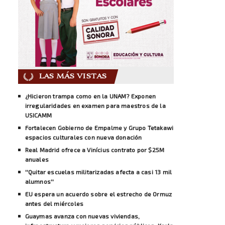
LAS MÁS VISTAS
¿Hicieron trampa como en la UNAM? Exponen
irregularidades en examen para maestros de la
USICAMM
Fortalecen Gobierno de Empalme y Grupo Tetakawi
espacios culturales con nueva donación
Real Madrid ofrece a Vinícius contrato por $25M
anuales
''Quitar escuelas militarizadas afecta a casi 13 mil
alumnos''
EU espera un acuerdo sobre el estrecho de Ormuz
antes del miércoles
Guaymas avanza con nuevas viviendas,