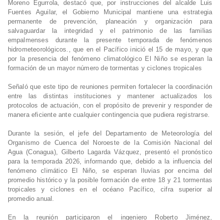
Moreno Egurrola, destacó que, por instrucciones del alcalde Luis
Fuentes Aguilar, el Gobierno Municipal mantiene una estrategia
permanente de prevención, planeación y organización para
salvaguardar la integridad y el patrimonio de las familias
empalmenses durante la presente temporada de fenómenos
hidrometeorológicos., que en el Pacífico inició el 15 de mayo, y que
por la presencia del fenómeno climatológico El Niño se esperan la
formación de un mayor número de tormentas y ciclones tropicales
Señaló que este tipo de reuniones permiten fortalecer la coordinación
entre las distintas instituciones y mantener actualizados los
protocolos de actuación, con el propósito de prevenir y responder de
manera eficiente ante cualquier contingencia que pudiera registrarse.
Durante la sesión, el jefe del Departamento de Meteorología del
Organismo de Cuenca del Noroeste de la Comisión Nacional del
Agua (Conagua), Gilberto Lagarda Vázquez, presentó el pronóstico
para la temporada 2026, informando que, debido a la influencia del
fenómeno climático El Niño, se esperan lluvias por encima del
promedio histórico y la posible formación de entre 18 y 21 tormentas
tropicales y ciclones en el océano Pacífico, cifra superior al
promedio anual.
En la reunión participaron el ingeniero Roberto Jiménez,