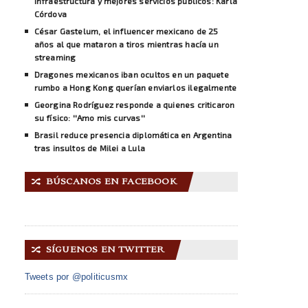
infraestructura y mejores servicios públicos: Karla
Córdova
César Gastelum, el influencer mexicano de 25
años al que mataron a tiros mientras hacía un
streaming
Dragones mexicanos iban ocultos en un paquete
rumbo a Hong Kong querían enviarlos ilegalmente
Georgina Rodríguez responde a quienes criticaron
su físico: ''Amo mis curvas''
Brasil reduce presencia diplomática en Argentina
tras insultos de Milei a Lula
BÚSCANOS EN FACEBOOK
🔀
SÍGUENOS EN TWITTER
🔀
Tweets por @politicusmx