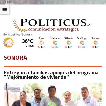
id: |11915
☰
Hermosillo, Sonora
SONORA
Entregan a familias apoyos del programa
''Mejoramiento de vivienda''