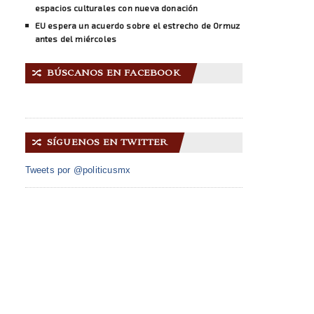
espacios culturales con nueva donación
EU espera un acuerdo sobre el estrecho de Ormuz
antes del miércoles
BÚSCANOS EN FACEBOOK
🔀
SÍGUENOS EN TWITTER
🔀
Tweets por @politicusmx
INICIO
ACERCA DE NOSOTROS
GALERÍA IMÁGENES
CONTACTO