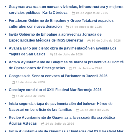
Guaymas avanza con nuevas viviendas, infraestructura y mejores
servicios públicos: Karla Córdova
05 de Agosto de 2026
📅
Fortalecen Gobierno de Empalme y Grupo Tetakawi espacios
culturales con nueva donación
04 de Agosto de 2026
📅
Invita Gobierno de Empalme a aprovechar Jornada de
Especialidades Médicas de IMSS Bienestar
30 de Julio de 2026
📅
Avanza al 45 por ciento obra de pavimentación en avenida Los
Yaquis de San Carlos
22 de Julio de 2026
📅
Activa Ayuntamiento de Guaymas de manera preventiva el Comité
de Operaciones de Emergencias
21 de Julio de 2026
📅
Congreso de Sonora convoca al Parlamento Juvenil 2026
16 de Julio de 2026
📅
Concluye con éxito el XXIII Festival Mar Bermejo 2026
15 de Julio de 2026
📅
Inicia segunda etapa de pavimentación del bulevar Héroe de
Nacozari en beneficio de las familias
14 de Julio de 2026
📅
Recibe Ayuntamiento de Guaymas a la escuadrilla acrobática
Águilas Aztecas
14 de Julio de 2026
📅
Inicia Ayuntamiento de Guaymas actividades del XXIII Festival Mar