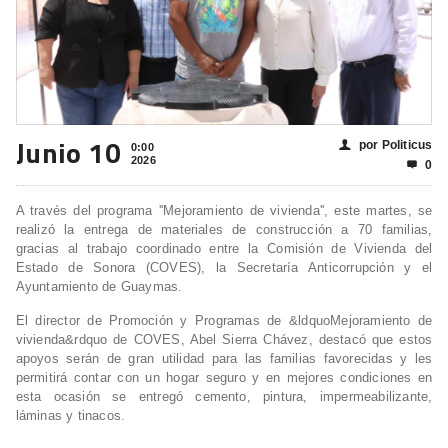
Junio 10
por Politicus
👤
0:00
2026
0

A través del programa ''Mejoramiento de vivienda'', este martes, se
realizó la entrega de materiales de construcción a 70 familias,
gracias al trabajo coordinado entre la Comisión de Vivienda del
Estado de Sonora (COVES), la Secretaría Anticorrupción y el
Ayuntamiento de Guaymas.
El director de Promoción y Programas de &ldquoMejoramiento de
vivienda&rdquo de COVES, Abel Sierra Chávez, destacó que estos
apoyos serán de gran utilidad para las familias favorecidas y les
permitirá contar con un hogar seguro y en mejores condiciones en
esta ocasión se entregó cemento, pintura, impermeabilizante,
láminas y tinacos.