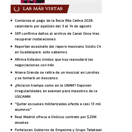
LAS MÁS VISTAS
Comienza el pago de la Beca Rita Cetina 2026:
calendario por apellido del 3 al 14 de agosto
SEP confirma daños al archivo de Canal Once tras
recuperar instalaciones
Reportan asesinato del rapero mexicano Soldis C4
en Guadalajara: esto sabemos
Afirma Estados Unidos que hoy reanudará las
negociaciones con Irán
Ariana Grande se retira de un musical en Londres
y se tomará un descanso
¿Hicieron trampa como en la UNAM? Exponen
irregularidades en examen para maestros de la
USICAMM
''Quitar escuelas militarizadas afecta a casi 13 mil
alumnos''
Real Madrid ofrece a Vinícius contrato por $25M
anuales
Fortalecen Gobierno de Empalme y Grupo Tetakawi