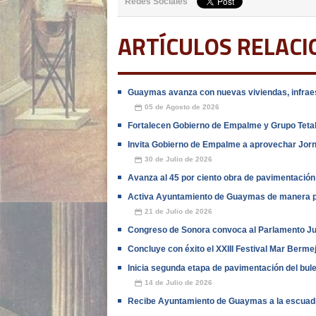
Redes Sociales
ARTÍCULOS RELAC
Guaymas avanza con nuevas viviendas, infraes
05 de Agosto de 2026
📅
Fortalecen Gobierno de Empalme y Grupo Teta
Invita Gobierno de Empalme a aprovechar Jor
30 de Julio de 2026
📅
Avanza al 45 por ciento obra de pavimentación
Activa Ayuntamiento de Guaymas de manera p
21 de Julio de 2026
📅
Congreso de Sonora convoca al Parlamento Ju
Concluye con éxito el XXIII Festival Mar Berme
Inicia segunda etapa de pavimentación del bule
14 de Julio de 2026
📅
Recibe Ayuntamiento de Guaymas a la escuadri