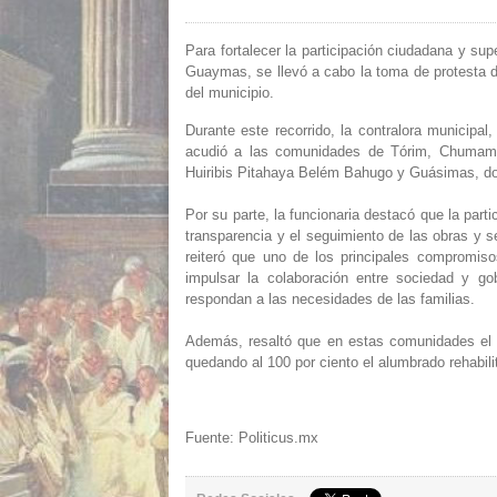
Para fortalecer la participación ciudadana y sup
Guaymas, se llevó a cabo la toma de protesta 
del municipio.
Durante este recorrido, la contralora municipa
acudió a las comunidades de Tórim, Chumamp
Huiribis Pitahaya Belém Bahugo y Guásimas, don
Por su parte, la funcionaria destacó que la part
transparencia y el seguimiento de las obras y s
reiteró que uno de los principales compromiso
impulsar la colaboración entre sociedad y go
respondan a las necesidades de las familias.
Además, resaltó que en estas comunidades el pe
quedando al 100 por ciento el alumbrado rehabili
Fuente: Politicus.mx