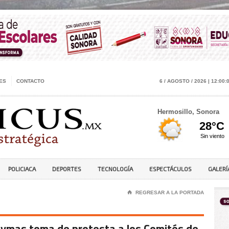
ES
CONTACTO
6 / AGOSTO / 2026 | 12:00:
Hermosillo, Sonora
POLICIACA
DEPORTES
TECNOLOGÍA
ESPECTÁCULOS
GALERÍ
⌂
REGRESAR A LA PORTADA
ymas toma de protesta a los Comités de