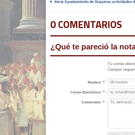
Inicia Ayuntamiento de Guaymas actividades de
0 COMENTARIOS
¿Qué te pareció la not
Tu correo elect
Campos requer
*
Nombre:
*
Correo Electrónico:
*
Comentario: