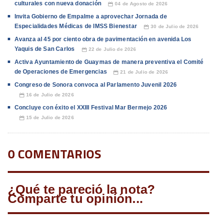
culturales con nueva donación
04 de Agosto de 2026
📅
Invita Gobierno de Empalme a aprovechar Jornada de
Especialidades Médicas de IMSS Bienestar
30 de Julio de 2026
📅
Avanza al 45 por ciento obra de pavimentación en avenida Los
Yaquis de San Carlos
22 de Julio de 2026
📅
Activa Ayuntamiento de Guaymas de manera preventiva el Comité
de Operaciones de Emergencias
21 de Julio de 2026
📅
Congreso de Sonora convoca al Parlamento Juvenil 2026
16 de Julio de 2026
📅
Concluye con éxito el XXIII Festival Mar Bermejo 2026
15 de Julio de 2026
📅
0 COMENTARIOS
¿Qué te pareció la nota?
Comparte tu opinión...