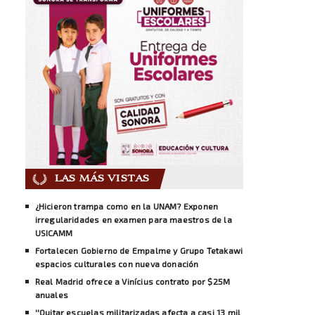
LAS MÁS VISTAS
¿Hicieron trampa como en la UNAM? Exponen
irregularidades en examen para maestros de la
USICAMM
Fortalecen Gobierno de Empalme y Grupo Tetakawi
espacios culturales con nueva donación
Real Madrid ofrece a Vinícius contrato por $25M
anuales
''Quitar escuelas militarizadas afecta a casi 13 mil