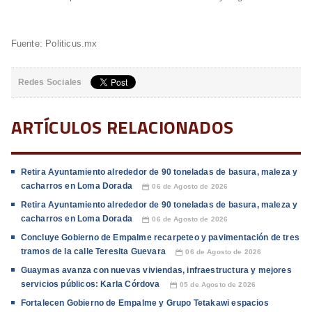
Fuente: Politicus.mx
Redes Sociales
ARTÍCULOS RELACIONADOS
Retira Ayuntamiento alrededor de 90 toneladas de basura, maleza y
cacharros en Loma Dorada
06 de Agosto de 2026
📅
Retira Ayuntamiento alrededor de 90 toneladas de basura, maleza y
cacharros en Loma Dorada
06 de Agosto de 2026
📅
Concluye Gobierno de Empalme recarpeteo y pavimentación de tres
tramos de la calle Teresita Guevara
06 de Agosto de 2026
📅
Guaymas avanza con nuevas viviendas, infraestructura y mejores
servicios públicos: Karla Córdova
05 de Agosto de 2026
📅
Fortalecen Gobierno de Empalme y Grupo Tetakawi espacios