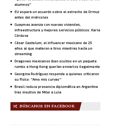
alumnos''
EU espera un acuerdo sobre el estrecho de Ormuz
antes del miércoles
Guaymas avanza con nuevas viviendas,
infraestructura y mejores servicios públicos: Karla
Córdova
César Gastelum, el influencer mexicano de 25
años al que mataron a tiros mientras hacía un
streaming
Dragones mexicanos iban ocultos en un paquete
rumbo a Hong Kong querían enviarlos ilegalmente
Georgina Rodríguez responde a quienes criticaron
su físico: ''Amo mis curvas''
Brasil reduce presencia diplomática en Argentina
tras insultos de Milei a Lula
BÚSCANOS EN FACEBOOK
🔀