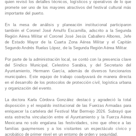
quien revisó los detalles técnicos, logísticos y operativos de lo que
promete ser uno de los mayores atractivos del festival cultural más
importante del puerto.
En la mesa de análisis y planeación institucional participaron
también el Coronel José Arnulfo Escamilla, adscrito a la Segunda
Región Aérea Militar el Coronel José Jesús Caballero Albores, Jefe
de Estado Mayor de la Cuarta Zona Aérea Militar y el Capitán
Segundo Andrés Ruelas López, de la Segunda Región Aérea Militar.
Por parte de la administración local, se contó con la presencia clave
del Síndico Municipal, Celestino Sarabia, y del Secretario del
Ayuntamiento, Hermann García, además de diversos funcionarios
municipales. Este equipo de trabajo coadyuvará de manera directa
en el desarrollo de los protocolos de protección civil, logística urbana
y organización del evento.
La doctora Karla Córdova González destacó y agradeció la total
disposición y el respaldo institucional de las Fuerzas Armadas para
enriquecer la cartelera del Festival Mar Bermejo 2026. Subrayó que
esta estrecha vinculación entre el Ayuntamiento y la Fuerza Aérea
Mexicana no solo engalana las festividades, sino que ofrece a las
familias guaymenses y a los visitantes un espectáculo cívico y
acrobático de primer nivel en un entorno de orden y seguridad.