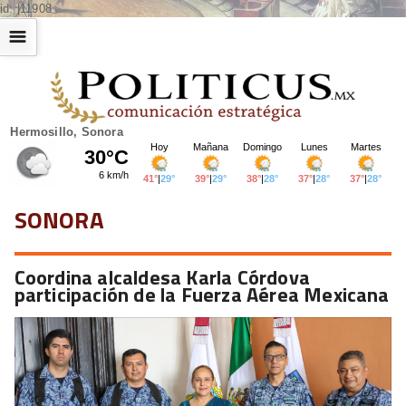
id: |11908
☰
Hermosillo, Sonora
SONORA
Coordina alcaldesa Karla Córdova
participación de la Fuerza Aérea Mexicana