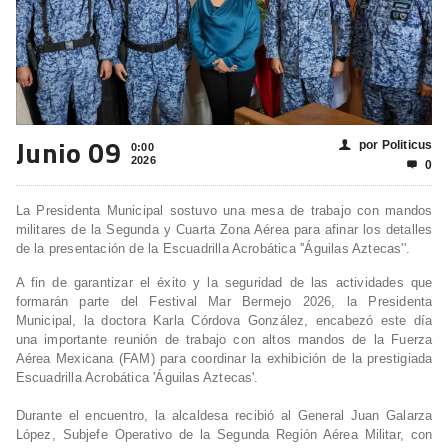
Junio 09
por Politicus
👤
0:00
2026
0

La Presidenta Municipal sostuvo una mesa de trabajo con mandos
militares de la Segunda y Cuarta Zona Aérea para afinar los detalles
de la presentación de la Escuadrilla Acrobática ''Águilas Aztecas''.
A fin de garantizar el éxito y la seguridad de las actividades que
formarán parte del Festival Mar Bermejo 2026, la Presidenta
Municipal, la doctora Karla Córdova González, encabezó este día
una importante reunión de trabajo con altos mandos de la Fuerza
Aérea Mexicana (FAM) para coordinar la exhibición de la prestigiada
Escuadrilla Acrobática 'Águilas Aztecas'.
Durante el encuentro, la alcaldesa recibió al General Juan Galarza
López, Subjefe Operativo de la Segunda Región Aérea Militar, con