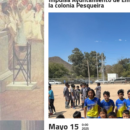
la colonia Pesqueira
Mayo 15
0:00
2025