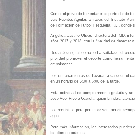
Con el objetivo de fomentar el deporte desde 
Luis Fuentes Aguilar, a través del Instituto Muni
de Formación de Fútbol Pesqueira F.C., donde se 
Angélica Castillo Olivas, directora del IMD, in
años 2017 y 2018, con la finalidad de detectar y 
Destacó que, tal como lo ha señalado el presid
prioridad promover el deporte como herramienta f
empalmense.
Los entrenamientos se llevarán a cabo en el ca
en un horario de 5:00 a 6:00 de la tarde.
Esta actividad es completamente gratuita y se 
José Adel Rivera Gaxiola, quien brindará atenció
Los requisitos para participar son: acudir acomp
agua.
Para más información, los interesados pueden 
los días de práctica.