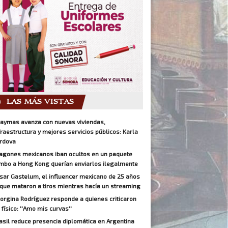
LAS MÁS VISTAS
aymas avanza con nuevas viviendas,
fraestructura y mejores servicios públicos: Karla
rdova
agones mexicanos iban ocultos en un paquete
mbo a Hong Kong querían enviarlos ilegalmente
sar Gastelum, el influencer mexicano de 25 años
 que mataron a tiros mientras hacía un streaming
orgina Rodríguez responde a quienes criticaron
 físico: ''Amo mis curvas''
asil reduce presencia diplomática en Argentina