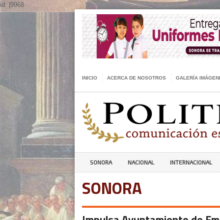
id: |9968
INICIO
ACERCA DE NOSOTROS
GALERÍA IMÁGEN
SONORA
NACIONAL
INTERNACIONAL
SONORA
Impulsa Ayuntamiento de Em