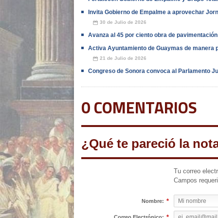
Invita Gobierno de Empalme a aprovechar Jor
30 de Julio de 2026
📅
Avanza al 45 por ciento obra de pavimentación
Activa Ayuntamiento de Guaymas de manera p
21 de Julio de 2026
📅
Congreso de Sonora convoca al Parlamento Ju
0 COMENTARIOS
¿Qué te pareció la not
Tu correo elect
Campos requer
*
Nombre:
*
Correo Electrónico: