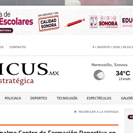
ES
CONTACTO
8 / AGOSTO / 2026 | 09:24:
Hermosillo, Sonora
POLICIACA
DEPORTES
TECNOLOGÍA
ESPECTÁCULOS
GALERÍ
⌂
REGRESAR A LA PORTADA
palme Centro de Formación Deportiva en