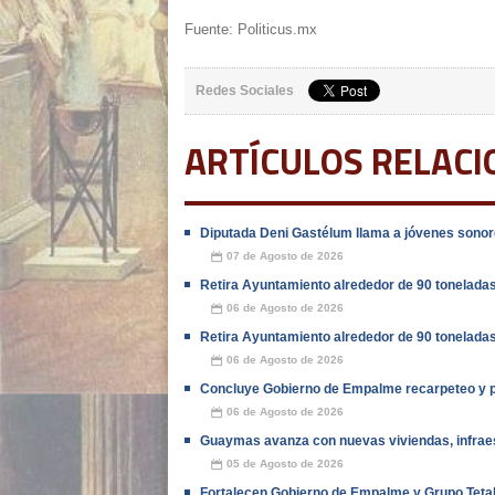
Fuente: Politicus.mx
Redes Sociales
ARTÍCULOS RELAC
Diputada Deni Gastélum llama a jóvenes sonore
07 de Agosto de 2026
📅
Retira Ayuntamiento alrededor de 90 tonelada
06 de Agosto de 2026
📅
Retira Ayuntamiento alrededor de 90 tonelada
06 de Agosto de 2026
📅
Concluye Gobierno de Empalme recarpeteo y pa
06 de Agosto de 2026
📅
Guaymas avanza con nuevas viviendas, infraes
05 de Agosto de 2026
📅
Fortalecen Gobierno de Empalme y Grupo Teta