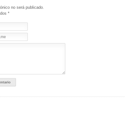
rónico no será publicado.
idos
*