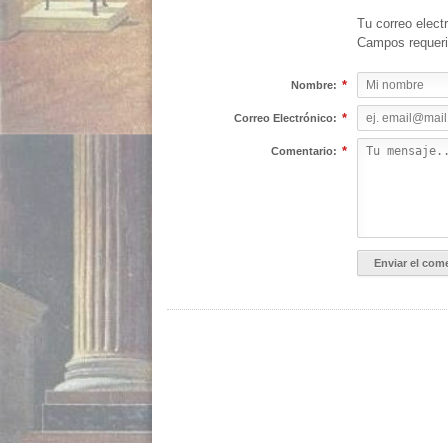
Tu correo elect
Campos requer
*
Nombre:
*
Correo Electrónico:
*
Comentario: