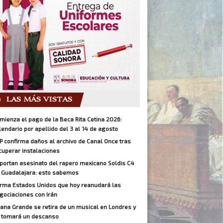
LAS MÁS VISTAS
mienza el pago de la Beca Rita Cetina 2026:
lendario por apellido del 3 al 14 de agosto
P confirma daños al archivo de Canal Once tras
cuperar instalaciones
portan asesinato del rapero mexicano Soldis C4
 Guadalajara: esto sabemos
irma Estados Unidos que hoy reanudará las
gociaciones con Irán
iana Grande se retira de un musical en Londres y
 tomará un descanso