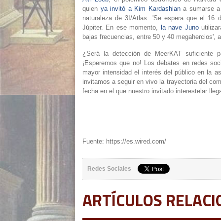
quien
ya invitó a Kim Kardashian
a sumarse a 
naturaleza de 3I/Atlas. 'Se espera que el 16
Júpiter. En ese momento,
la nave Juno
utiliz
bajas frecuencias, entre 50 y 40 megahercios', a
¿Será la detección de MeerKAT suficiente pa
¡Esperemos que no! Los debates en redes soci
mayor intensidad el interés del público en la as
invitamos a seguir en vivo la trayectoria del com
fecha en el que nuestro invitado interestelar ll
Fuente: https://es.wired.com/
Redes Sociales
ARTÍCULOS RELAC