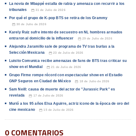
La novia de Mbappé estalla de rabia y amenaza con recurrir a los
tribunales
31 de Julio de 2026
📅
Por qué el grupo de K-pop BTS se retira de los Grammy
30 de Julio de 2026
📅
Karely Ruiz sufre intento de secuestro en NL hombres armados
entraron al domicilio de la influencer
29 de Julio de 2026
📅
Alejandra Jaramillo sale de programa de TV tras burlas a la
Selección Mexicana
23 de Julio de 2026
📅
Luisito Comunica recibe amenazas de fans de BTS tras criticar su
show en el Mundial
21 de Julio de 2026
📅
Grupo Firme rompe récord con espectacular show en el Estadio
GNP Seguros en Ciudad de México
18 de Julio de 2026
📅
Sam Neill: causa de muerte del actor de ''Jurassic Park'' es
revelada
17 de Julio de 2026
📅
Murió a los 95 años Elsa Aguirre, actriz icono de la época de oro del
cine mexicano
15 de Julio de 2026
📅
0 COMENTARIOS