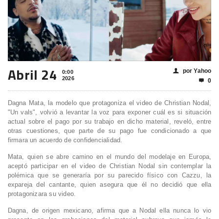
Abril 24
por Yahoo
👤
0:00
2026
0

Dagna Mata, la modelo que protagoniza el video de Christian Nodal,
"Un vals", volvió a levantar la voz para exponer cuál es si situación
actual sobre el pago por su trabajo en dicho material, reveló, entre
otras cuestiones, que parte de su pago fue condicionado a que
firmara un acuerdo de confidencialidad.
Mata, quien se abre camino en el mundo del modelaje en Europa,
aceptó participar en el video de Christian Nodal sin contemplar la
polémica que se generaría por su parecido físico con Cazzu, la
expareja del cantante, quien asegura que él no decidió que ella
protagonizara su video.
Dagna, de origen mexicano, afirma que a Nodal ella nunca lo vio