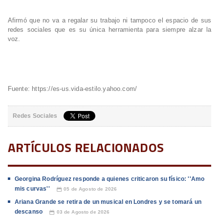
Afirmó que no va a regalar su trabajo ni tampoco el espacio de sus
redes sociales que es su única herramienta para siempre alzar la
voz.
Fuente: https://es-us.vida-estilo.yahoo.com/
Redes Sociales
ARTÍCULOS RELACIONADOS
Georgina Rodríguez responde a quienes criticaron su físico: ''Amo
mis curvas''
05 de Agosto de 2026
📅
Ariana Grande se retira de un musical en Londres y se tomará un
descanso
03 de Agosto de 2026
📅