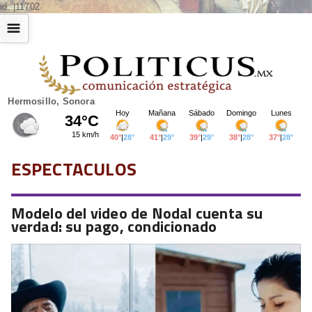
id: |11702
☰
Hermosillo, Sonora
ESPECTACULOS
Modelo del video de Nodal cuenta su
verdad: su pago, condicionado