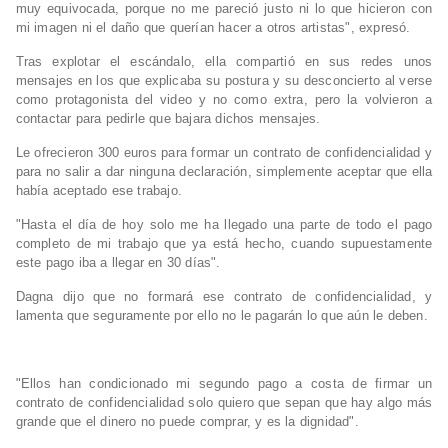
muy equivocada, porque no me pareció justo ni lo que hicieron con
mi imagen ni el daño que querían hacer a otros artistas", expresó.
Tras explotar el escándalo, ella compartió en sus redes unos
mensajes en los que explicaba su postura y su desconcierto al verse
como protagonista del video y no como extra, pero la volvieron a
contactar para pedirle que bajara dichos mensajes.
Le ofrecieron 300 euros para formar un contrato de confidencialidad y
para no salir a dar ninguna declaración, simplemente aceptar que ella
había aceptado ese trabajo.
"Hasta el día de hoy solo me ha llegado una parte de todo el pago
completo de mi trabajo que ya está hecho, cuando supuestamente
este pago iba a llegar en 30 días".
Dagna dijo que no formará ese contrato de confidencialidad, y
lamenta que seguramente por ello no le pagarán lo que aún le deben.
"Ellos han condicionado mi segundo pago a costa de firmar un
contrato de confidencialidad solo quiero que sepan que hay algo más
grande que el dinero no puede comprar, y es la dignidad".