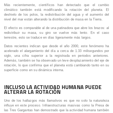
Más recientemente, científicos han detectado que el cambio
climático también está modificando la rotación del planeta. El
deshielo de los polos, la redistribución del agua y el aumento del
nivel del mar están alterando la distribución de masa en la Tierra.
El efecto es comparable al de una patinadora que abre los brazos: al
redistribuir su masa, su giro se vuelve más lento. En el caso
terrestre, esto se traduce en días ligeramente más largos.
Datos recientes indican que desde el año 2000, este fenómeno ha
acelerado el alargamiento del día a cerca de 1.33 milisegundos por
siglo, una cifra superior a la registrada en periodos anteriores.
Además, también se ha observado un leve desplazamiento del eje de
rotación, lo que confirma que el planeta está cambiando tanto en su
superficie como en su dinámica interna.
INCLUSO LA ACTIVIDAD HUMANA PUEDE
ALTERAR LA ROTACIÓN
Uno de los hallazgos más llamativos es que no solo la naturaleza
influye en este proceso. Infraestructuras masivas como la Presa de
las Tres Gargantas han demostrado que la actividad humana también