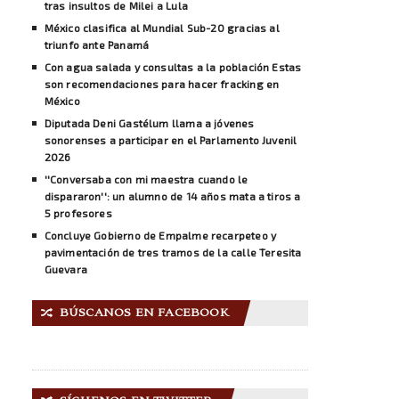
tras insultos de Milei a Lula
México clasifica al Mundial Sub-20 gracias al
triunfo ante Panamá
Con agua salada y consultas a la población Estas
son recomendaciones para hacer fracking en
México
Diputada Deni Gastélum llama a jóvenes
sonorenses a participar en el Parlamento Juvenil
2026
''Conversaba con mi maestra cuando le
dispararon'': un alumno de 14 años mata a tiros a
5 profesores
Concluye Gobierno de Empalme recarpeteo y
pavimentación de tres tramos de la calle Teresita
Guevara
BÚSCANOS EN FACEBOOK
🔀