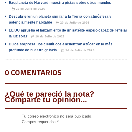
Exoplaneta de Harvard muestra pistas sobre otros mundos
22 de Julio de 2026
📅
Descubrieron un planeta similar a la Tierra con atmósfera y
potencialmente habitable
20 de Julio de 2026
📅
EE UU aprueba el lanzamiento de un satélite espejo capaz de reflejar
la luz solar
16 de Julio de 2026
📅
Dulce sorpresa: los científicos encuentran azúcar en lo más
profundo de nuestra galaxia
14 de Julio de 2026
📅
0 COMENTARIOS
¿Qué te pareció la nota?
Comparte tu opinión...
Tu correo electrónico no será publicado.
Campos requeridos
*