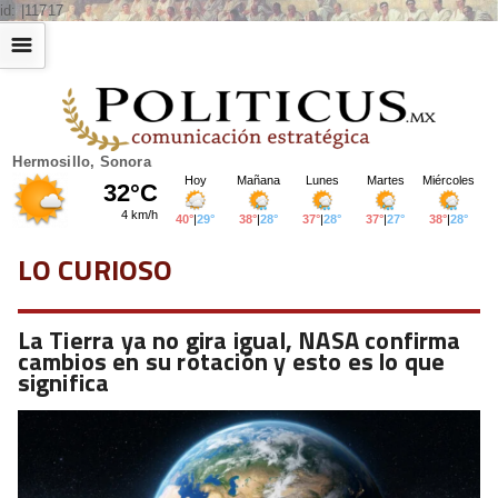
id: |11717
☰
Hermosillo, Sonora
LO CURIOSO
La Tierra ya no gira igual, NASA confirma
cambios en su rotación y esto es lo que
significa