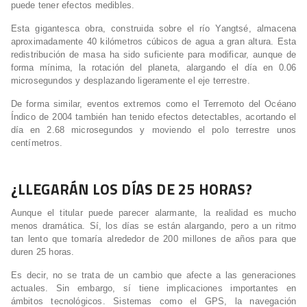
puede tener efectos medibles.
Esta gigantesca obra, construida sobre el río Yangtsé, almacena
aproximadamente 40 kilómetros cúbicos de agua a gran altura. Esta
redistribución de masa ha sido suficiente para modificar, aunque de
forma mínima, la rotación del planeta, alargando el día en 0.06
microsegundos y desplazando ligeramente el eje terrestre.
De forma similar, eventos extremos como el Terremoto del Océano
Índico de 2004 también han tenido efectos detectables, acortando el
día en 2.68 microsegundos y moviendo el polo terrestre unos
centímetros.
¿LLEGARÁN LOS DÍAS DE 25 HORAS?
Aunque el titular puede parecer alarmante, la realidad es mucho
menos dramática. Sí, los días se están alargando, pero a un ritmo
tan lento que tomaría alrededor de 200 millones de años para que
duren 25 horas.
Es decir, no se trata de un cambio que afecte a las generaciones
actuales. Sin embargo, sí tiene implicaciones importantes en
ámbitos tecnológicos. Sistemas como el GPS, la navegación