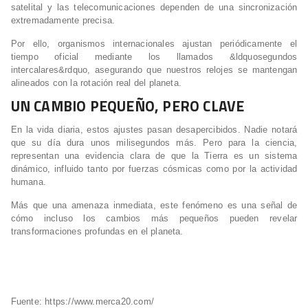
satelital y las telecomunicaciones dependen de una sincronización
extremadamente precisa.
Por ello, organismos internacionales ajustan periódicamente el
tiempo oficial mediante los llamados &ldquosegundos
intercalares&rdquo, asegurando que nuestros relojes se mantengan
alineados con la rotación real del planeta.
UN CAMBIO PEQUEÑO, PERO CLAVE
En la vida diaria, estos ajustes pasan desapercibidos. Nadie notará
que su día dura unos milisegundos más. Pero para la ciencia,
representan una evidencia clara de que la Tierra es un sistema
dinámico, influido tanto por fuerzas cósmicas como por la actividad
humana.
Más que una amenaza inmediata, este fenómeno es una señal de
cómo incluso los cambios más pequeños pueden revelar
transformaciones profundas en el planeta.
Fuente: https://www.merca20.com/