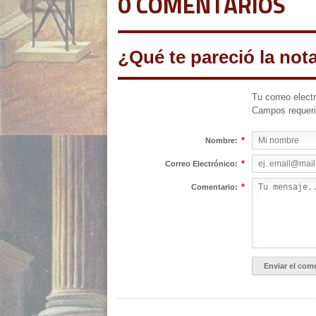
0 COMENTARIOS
¿Qué te pareció la not
Tu correo elect
Campos requer
*
Nombre:
*
Correo Electrónico:
*
Comentario: