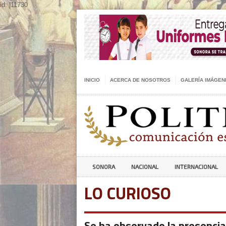
id: |11730
INICIO
ACERCA DE NOSOTROS
GALERÍA IMÁGEN
SONORA
NACIONAL
INTERNACIONAL
LO CURIOSO
Se ha observado la presencia 