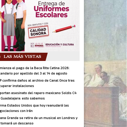
LAS MÁS VISTAS
mienza el pago de la Beca Rita Cetina 2026:
lendario por apellido del 3 al 14 de agosto
P confirma daños al archivo de Canal Once tras
cuperar instalaciones
portan asesinato del rapero mexicano Soldis C4
 Guadalajara: esto sabemos
irma Estados Unidos que hoy reanudará las
gociaciones con Irán
iana Grande se retira de un musical en Londres y
 tomará un descanso