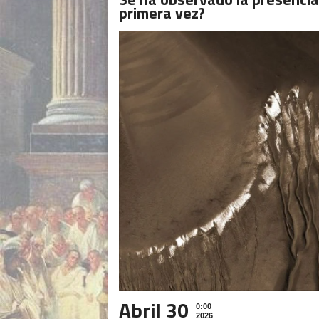
primera vez?
Abril 30
0:00
2026