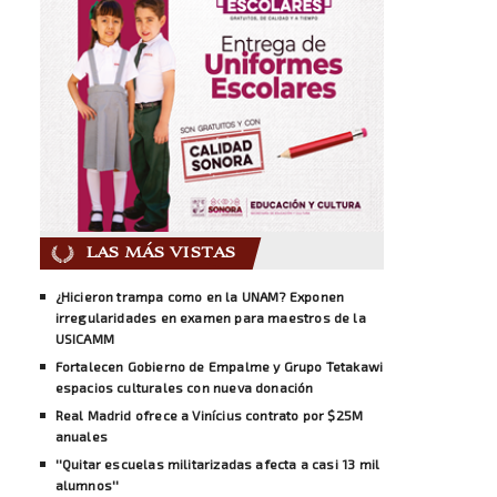
LAS MÁS VISTAS
¿Hicieron trampa como en la UNAM? Exponen
irregularidades en examen para maestros de la
USICAMM
Fortalecen Gobierno de Empalme y Grupo Tetakawi
espacios culturales con nueva donación
Real Madrid ofrece a Vinícius contrato por $25M
anuales
''Quitar escuelas militarizadas afecta a casi 13 mil
alumnos''