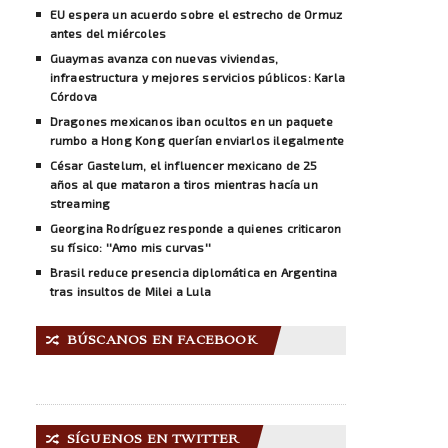
EU espera un acuerdo sobre el estrecho de Ormuz
antes del miércoles
Guaymas avanza con nuevas viviendas,
infraestructura y mejores servicios públicos: Karla
Córdova
Dragones mexicanos iban ocultos en un paquete
rumbo a Hong Kong querían enviarlos ilegalmente
César Gastelum, el influencer mexicano de 25
años al que mataron a tiros mientras hacía un
streaming
Georgina Rodríguez responde a quienes criticaron
su físico: ''Amo mis curvas''
Brasil reduce presencia diplomática en Argentina
tras insultos de Milei a Lula
BÚSCANOS EN FACEBOOK
🔀
SÍGUENOS EN TWITTER
🔀