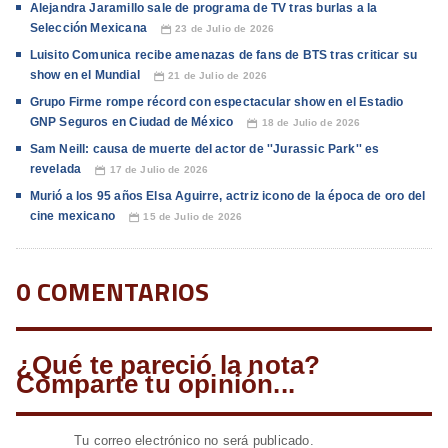
Alejandra Jaramillo sale de programa de TV tras burlas a la
Selección Mexicana
23 de Julio de 2026
📅
Luisito Comunica recibe amenazas de fans de BTS tras criticar su
show en el Mundial
21 de Julio de 2026
📅
Grupo Firme rompe récord con espectacular show en el Estadio
GNP Seguros en Ciudad de México
18 de Julio de 2026
📅
Sam Neill: causa de muerte del actor de ''Jurassic Park'' es
revelada
17 de Julio de 2026
📅
Murió a los 95 años Elsa Aguirre, actriz icono de la época de oro del
cine mexicano
15 de Julio de 2026
📅
0 COMENTARIOS
¿Qué te pareció la nota?
Comparte tu opinión...
Tu correo electrónico no será publicado.