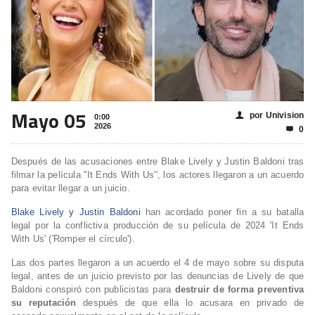
Mayo 05
por Univision
👤
0:00
2026
0

Después de las acusaciones entre Blake Lively y Justin Baldoni tras
filmar la película ''It Ends With Us'', los actores llegaron a un acuerdo
para evitar llegar a un juicio.
Blake Lively y Justin Baldoni
han acordado poner fin a su batalla
legal por la conflictiva producción de su película de 2024 'It Ends
With Us' ('Romper el círculo').
Las dos partes llegaron a un acuerdo el 4 de mayo sobre su disputa
legal, antes de un juicio previsto por las denuncias de Lively de que
Baldoni conspiró con publicistas para
destruir de forma preventiva
su reputación
después de que ella lo acusara en privado de