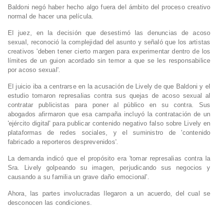
Baldoni negó haber hecho algo fuera del ámbito del proceso creativo
normal de hacer una película.
El juez, en la decisión que desestimó las denuncias de acoso
sexual, reconoció la complejidad del asunto y señaló que los artistas
creativos 'deben tener cierto margen para experimentar dentro de los
límites de un guion acordado sin temor a que se les responsabilice
por acoso sexual'.
El juicio iba a centrarse en la acusación de Lively de que Baldoni y el
estudio tomaron represalias contra sus quejas de acoso sexual al
contratar publicistas para poner al público en su contra. Sus
abogados afirmaron que esa campaña incluyó la contratación de un
'ejército digital' para publicar contenido negativo falso sobre Lively en
plataformas de redes sociales, y el suministro de 'contenido
fabricado a reporteros desprevenidos'.
La demanda indicó que el propósito era 'tomar represalias contra la
Sra. Lively golpeando su imagen, perjudicando sus negocios y
causando a su familia un grave daño emocional'.
Ahora, las partes involucradas llegaron a un acuerdo, del cual se
desconocen las condiciones.