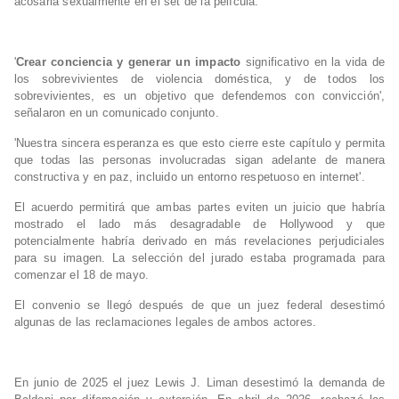
acosarla sexualmente en el set de la película.
'
Crear conciencia y generar un impacto
significativo en la vida de
los sobrevivientes de violencia doméstica, y de todos los
sobrevivientes, es un objetivo que defendemos con convicción',
señalaron en un comunicado conjunto.
'Nuestra sincera esperanza es que esto cierre este capítulo y permita
que todas las personas involucradas sigan adelante de manera
constructiva y en paz, incluido un entorno respetuoso en internet'.
El acuerdo permitirá que ambas partes eviten un juicio que habría
mostrado el lado más desagradable de Hollywood y que
potencialmente habría derivado en más revelaciones perjudiciales
para su imagen. La selección del jurado estaba programada para
comenzar el 18 de mayo.
El convenio se llegó después de que un juez federal desestimó
algunas de las reclamaciones legales de ambos actores.
En junio de 2025 el juez Lewis J. Liman desestimó la demanda de