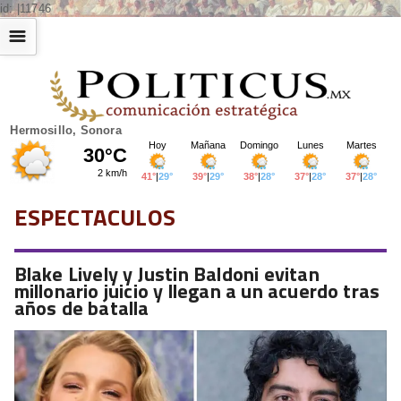
id: |11746
☰
Hermosillo, Sonora
ESPECTACULOS
Blake Lively y Justin Baldoni evitan
millonario juicio y llegan a un acuerdo tras
años de batalla