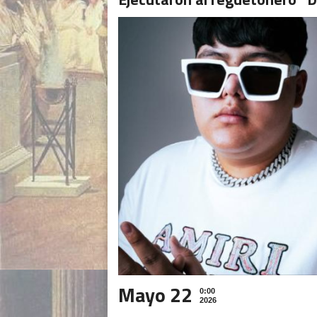
Mayo 22
0:00
2026