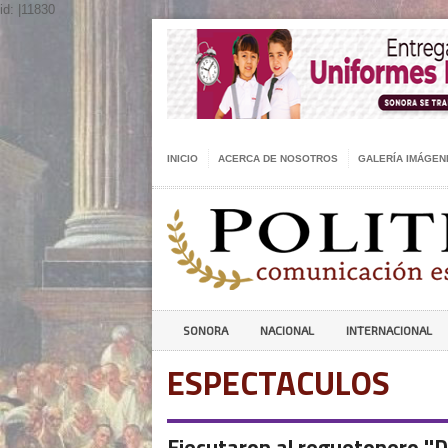
id: |11830
INICIO
ACERCA DE NOSOTROS
GALERÍA IMÁGEN
SONORA
NACIONAL
INTERNACIONAL
ESPECTACULOS
Ejecutaron al reguetonero ''