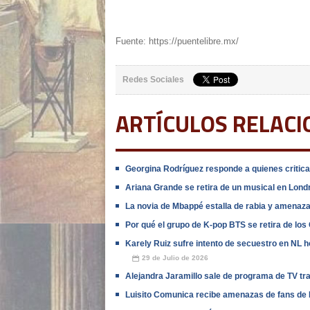
Fuente: https://puentelibre.mx/
Redes Sociales
ARTÍCULOS RELAC
Georgina Rodríguez responde a quienes criticar
Ariana Grande se retira de un musical en Lon
La novia de Mbappé estalla de rabia y amenaza 
Por qué el grupo de K-pop BTS se retira de l
Karely Ruiz sufre intento de secuestro en NL h
29 de Julio de 2026
📅
Alejandra Jaramillo sale de programa de TV tr
Luisito Comunica recibe amenazas de fans de B