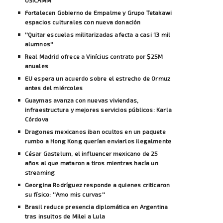
Fortalecen Gobierno de Empalme y Grupo Tetakawi
espacios culturales con nueva donación
''Quitar escuelas militarizadas afecta a casi 13 mil
alumnos''
Real Madrid ofrece a Vinícius contrato por $25M
anuales
EU espera un acuerdo sobre el estrecho de Ormuz
antes del miércoles
Guaymas avanza con nuevas viviendas,
infraestructura y mejores servicios públicos: Karla
Córdova
Dragones mexicanos iban ocultos en un paquete
rumbo a Hong Kong querían enviarlos ilegalmente
César Gastelum, el influencer mexicano de 25
años al que mataron a tiros mientras hacía un
streaming
Georgina Rodríguez responde a quienes criticaron
su físico: ''Amo mis curvas''
Brasil reduce presencia diplomática en Argentina
tras insultos de Milei a Lula