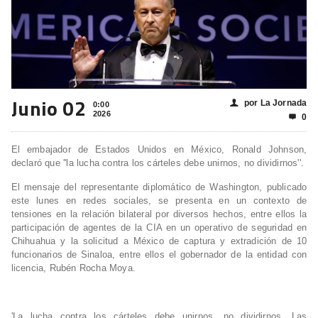
Junio 02
por La Jornada
👤
0:00
2026
0

El embajador de Estados Unidos en México, Ronald Johnson,
declaró que ''la lucha contra los cárteles debe unirnos, no dividirnos''.
El mensaje del representante diplomático de Washington, publicado
este lunes en redes sociales, se presenta en un contexto de
tensiones en la relación bilateral por diversos hechos, entre ellos la
participación de agentes de la CIA en un operativo de seguridad en
Chihuahua y la solicitud a México de captura y extradición de 10
funcionarios de Sinaloa, entre ellos el gobernador de la entidad con
licencia, Rubén Rocha Moya.
'La lucha contra los cárteles debe unirnos, no dividirnos. Las