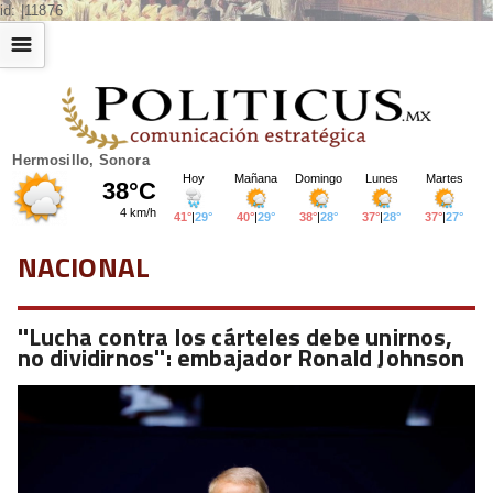
id: |11876
☰
Hermosillo, Sonora
NACIONAL
''Lucha contra los cárteles debe unirnos,
no dividirnos'': embajador Ronald Johnson