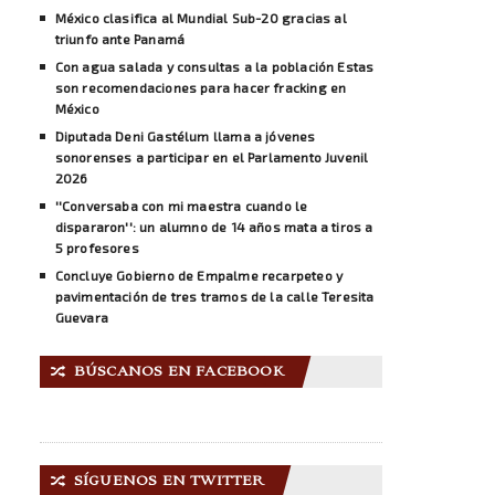
México clasifica al Mundial Sub-20 gracias al
triunfo ante Panamá
Con agua salada y consultas a la población Estas
son recomendaciones para hacer fracking en
México
Diputada Deni Gastélum llama a jóvenes
sonorenses a participar en el Parlamento Juvenil
2026
''Conversaba con mi maestra cuando le
dispararon'': un alumno de 14 años mata a tiros a
5 profesores
Concluye Gobierno de Empalme recarpeteo y
pavimentación de tres tramos de la calle Teresita
Guevara
BÚSCANOS EN FACEBOOK
🔀
SÍGUENOS EN TWITTER
🔀