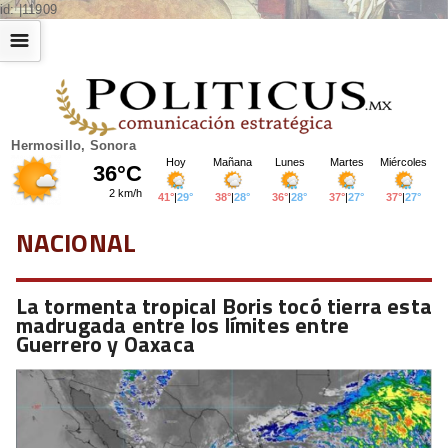
id: |11909
☰
Hermosillo, Sonora
NACIONAL
La tormenta tropical Boris tocó tierra esta
madrugada entre los límites entre
Guerrero y Oaxaca