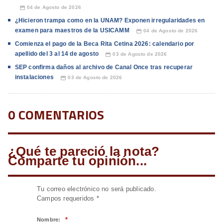
04 de Agosto de 2026
📅
¿Hicieron trampa como en la UNAM? Exponen irregularidades en
examen para maestros de la USICAMM
04 de Agosto de 2026
📅
Comienza el pago de la Beca Rita Cetina 2026: calendario por
apellido del 3 al 14 de agosto
03 de Agosto de 2026
📅
SEP confirma daños al archivo de Canal Once tras recuperar
instalaciones
03 de Agosto de 2026
📅
0 COMENTARIOS
¿Qué te pareció la nota?
Comparte tu opinión...
Tu correo electrónico no será publicado.
Campos requeridos
*
*
Nombre: