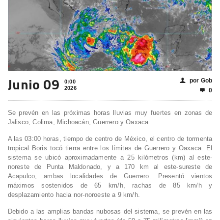
Junio 09
por Gob
👤
0:00
2026
0

Se prevén en las próximas horas lluvias muy fuertes en zonas de
Jalisco, Colima, Michoacán, Guerrero y Oaxaca.
A las 03:00 horas, tiempo de centro de México, el centro de tormenta
tropical Boris tocó tierra entre los límites de Guerrero y Oaxaca. El
sistema se ubicó aproximadamente a 25 kilómetros (km) al este-
noreste de Punta Maldonado, y a 170 km al este-sureste de
Acapulco, ambas localidades de Guerrero. Presentó vientos
máximos sostenidos de 65 km/h, rachas de 85 km/h y
desplazamiento hacia nor-noroeste a 9 km/h.
Debido a las amplias bandas nubosas del sistema, se prevén en las