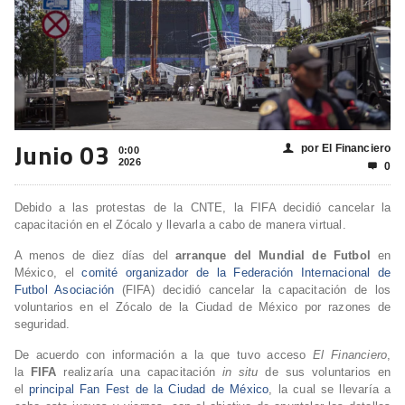
Junio 03
por El Financiero
👤
0:00
2026
0

Debido a las protestas de la CNTE, la FIFA decidió cancelar la
capacitación en el Zócalo y llevarla a cabo de manera virtual.
A menos de diez días del
arranque del Mundial de Futbol
en
México, el
comité organizador de la Federación Internacional de
Futbol Asociación
(FIFA) decidió cancelar la capacitación de los
voluntarios en el Zócalo de la Ciudad de México por razones de
seguridad.
De acuerdo con información a la que tuvo acceso
El Financiero
,
la
FIFA
realizaría una capacitación
in situ
de sus voluntarios en
el
principal Fan Fest de la Ciudad de México
, la cual se llevaría a