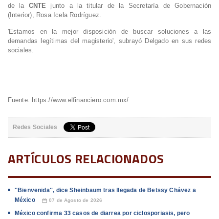
de la
CNTE
junto a la titular de la Secretaría de Gobernación
(Interior), Rosa Icela Rodríguez.
'Estamos en la mejor disposición de buscar soluciones a las
demandas legítimas del magisterio', subrayó Delgado en sus redes
sociales.
Fuente: https://www.elfinanciero.com.mx/
Redes Sociales
ARTÍCULOS RELACIONADOS
''Bienvenida'', dice Sheinbaum tras llegada de Betssy Chávez a
México
07 de Agosto de 2026
📅
México confirma 33 casos de diarrea por ciclosporiasis, pero