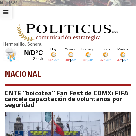
id: |11882
☰
Hermosillo, Sonora
NACIONAL
CNTE ''boicotea'' Fan Fest de CDMX: FIFA
cancela capacitación de voluntarios por
seguridad