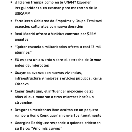
¿Hicieron trampa como en la UNAM? Exponen
irregularidades en examen para maestros de la
USICAMM
Fortalecen Gobierno de Empalme y Grupo Tetakawi
espacios culturales con nueva donación
Real Madrid ofrece a Vinícius contrato por $25M
anuales
''Quitar escuelas militarizadas afecta a casi 13 mil
alumnos''
EU espera un acuerdo sobre el estrecho de Ormuz
antes del miércoles
Guaymas avanza con nuevas viviendas,
infraestructura y mejores servicios públicos: Karla
Córdova
César Gastelum, el influencer mexicano de 25
años al que mataron a tiros mientras hacía un
streaming
Dragones mexicanos iban ocultos en un paquete
rumbo a Hong Kong querían enviarlos ilegalmente
Georgina Rodríguez responde a quienes criticaron
su físico: ''Amo mis curvas''