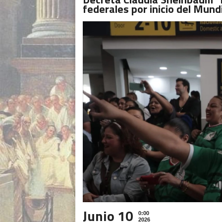
federales por inicio del Mund
Junio 10
0:00
2026