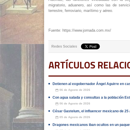
migratorio, aduanero, así como las de servicio
terrestre, ferroviario, marítimo y aéreo.
Fuente: https://www.jornada.com.mx/
Redes Sociales
ARTÍCULOS RELAC
Detienen al exgobernador Ángel Aguirre en cas
06 de Agosto de 2026
📅
Con agua salada y consultas a la población E
06 de Agosto de 2026
📅
César Gastelum, el influencer mexicano de 25 
05 de Agosto de 2026
📅
Dragones mexicanos iban ocultos en un paquet