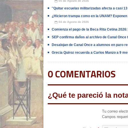
05 de Agosto de 2026
📅
''Quitar escuelas militarizadas afecta a casi 13
¿Hicieron trampa como en la UNAM? Exponen 
04 de Agosto de 2026
📅
Comienza el pago de la Beca Rita Cetina 2026: c
SEP confirma daños al archivo de Canal Once t
Desalojan de Canal Once a alumnos en paro re
Grecia Quiroz recuerda a Carlos Manzo a 9 me
0 COMENTARIOS
¿Qué te pareció la not
Tu correo elect
Campos requer