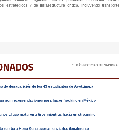
s estratégicos y de infraestructura crítica, incluyendo transporte
IONADOS
📄
MÁS NOTICIAS DE NACIONAL
o de desaparición de los 43 estudiantes de Ayotzinapa
stas son recomendaciones para hacer fracking en México
años al que mataron a tiros mientras hacía un streaming
e rumbo a Hong Kong querían enviarlos ilegalmente