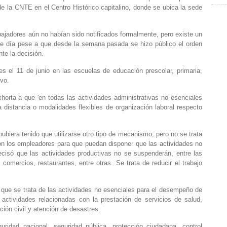
de la CNTE en el Centro Histórico capitalino, donde se ubica la sede
abajadores aún no habían sido notificados formalmente, pero existe un
ese día pese a que desde la semana pasada se hizo público el orden
te la decisión.
s el 11 de junio en las escuelas de educación prescolar, primaria,
vo.
horta a que 'en todas las actividades administrativas no esenciales
 distancia o modalidades flexibles de organización laboral respecto
ubiera tenido que utilizarse otro tipo de mecanismo, pero no se trata
on los empleadores para que puedan disponer que las actividades no
cisó que las actividades productivas no se suspenderán, entre las
 comercios, restaurantes, entre otras. Se trata de reducir el trabajo
a que se trata de las actividades no esenciales para el desempeño de
 actividades relacionadas con la prestación de servicios de salud,
ión civil y atención de desastres.
ridad nacional, seguridad pública, protección ciudadana, control