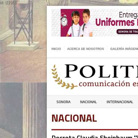
id: |11918
INICIO
ACERCA DE NOSOTROS
GALERÍA IMÁGEN
SONORA
NACIONAL
INTERNACIONAL
NACIONAL
Decreta Claudia Sheinbaum '