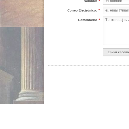
*
Nombre:
*
Correo Electrónico:
*
Comentario:
INICIO
ACERCA DE NOSOTROS
GALERÍA IMÁGEN