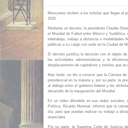
Mexicanos reciben a los turistas que llegan al pa
2026.
Mediante un decreto, la presidenta Claudia She
el Mundial de Futbol entre México y Sudáfrica,
teletrabajo, trabajo a distancia o modalidades 
públicas a su cargo con sede en la Ciudad de Mé
El decreto justifica la decisión con el objeto de
las actividades administrativas y la eficienci
desplazamiento de capitalinos y turistas que ac
Mas tarde, se dio a conocer que la Cámara de 
presidencial en la materia y, por su parte, la p
al diálogo entre el gobierno federal y las disti
desarrollo de la inauguración del Mundial.
En un video difundido en sus redes sociales, 
Política, Ricardo Monreal, informó que la cáma
día, para que puedan realizar su trabajo a dist
esenciales.
Por su parte, la Suprema Corte de Justicia de