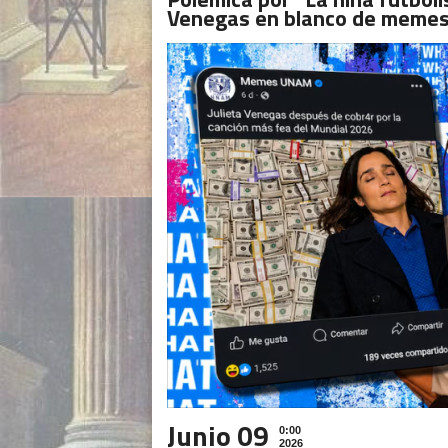
Venegas en blanco de meme
Junio 09
0:00
2026