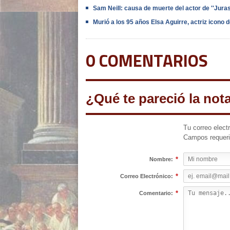
Sam Neill: causa de muerte del actor de ''Jura
Murió a los 95 años Elsa Aguirre, actriz icono 
0 COMENTARIOS
¿Qué te pareció la not
Tu correo elect
Campos requer
*
Nombre:
*
Correo Electrónico:
*
Comentario: