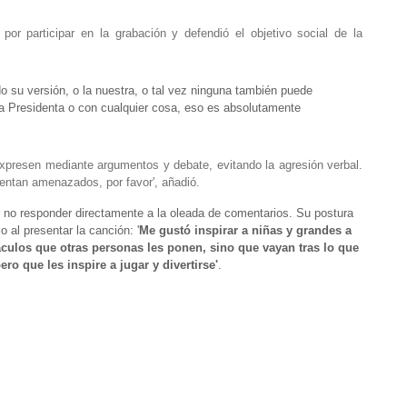
por participar en la grabación y defendió el objetivo social de la
o su versión, o la nuestra, o tal vez ninguna también puede
a Presidenta o con cualquier cosa, eso es absolutamente
expresen mediante argumentos y debate, evitando la agresión verbal.
ientan amenazados, por favor', añadió.
r no responder directamente a la oleada de comentarios. Su postura
o al presentar la canción:
'
Me gustó inspirar a niñas y grandes a
áculos que otras personas les ponen, sino que vayan tras lo que
o que les inspire a jugar y divertirse'
.