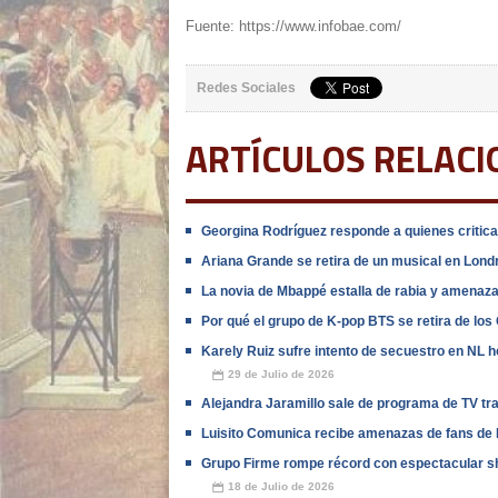
Fuente: https://www.infobae.com/
Redes Sociales
ARTÍCULOS RELAC
Georgina Rodríguez responde a quienes criticar
Ariana Grande se retira de un musical en Lon
La novia de Mbappé estalla de rabia y amenaza 
Por qué el grupo de K-pop BTS se retira de l
Karely Ruiz sufre intento de secuestro en NL h
29 de Julio de 2026
📅
Alejandra Jaramillo sale de programa de TV tr
Luisito Comunica recibe amenazas de fans de B
Grupo Firme rompe récord con espectacular s
18 de Julio de 2026
📅