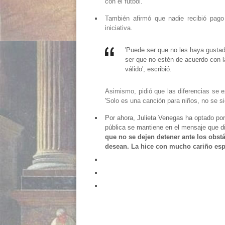
con el futbol.
También afirmó que nadie recibió pago 
iniciativa.
'Puede ser que no les haya gustad
ser que no estén de acuerdo con l
válido', escribió.
Asimismo, pidió que las diferencias se 
'Solo es una canción para niños, no se s
Por ahora, Julieta Venegas ha optado po
pública se mantiene en el mensaje que di
que no se dejen detener ante los obst
desean. La hice con mucho cariño esper