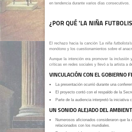
en tendencia durante varios días consecutivos.
¿POR QUÉ 'LA NIÑA FUTBOLI
El rechazo hacia la canción
'
La niña futbolista'
s
monótono y los cuestionamientos sobre el anacro
Aunque la intención era promover la inclusión
críticas en redes sociales y llevó a la artista a
VINCULACIÓN CON EL GOBIERNO F
La presentación ocurrió durante una confere
El proyecto contó con el respaldo de la Secre
Parte de la audiencia interpretó la iniciativ
UN SONIDO ALEJADO DEL AMBIEN
Numerosos aficionados consideraron que la c
relacionados con los mundiales.