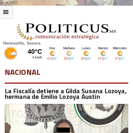
id: |12037
☰
Hermosillo, Sonora
NACIONAL
La Fiscalía detiene a Gilda Susana Lozoya,
hermana de Emilio Lozoya Austin