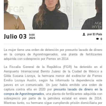
Julio 03
por El Pais
👤
0:00
2026
0

La mujer tiene una orden de detención por presunto lavado de dinero
en la compra de Agronitrogenados, una planta de fertilizantes
adquirida con sobreprecio por Pemex en 2014
La Fiscalía General de la República (FGR) ha detenido en el
Aeropuerto Internacional Benito Juárez de la Ciudad de México a
Gilda Susana Lozoya, la hermana menor del exdirector de Pemex
Emilio Lozoya Austin, según ha informado la dependencia este
jueves en un comunicado. Un juez había emitido una orden de
captura contra ella en 2020 por
presunto lavado de dinero en la
compra de Agronitrogenados
, una planta de fertilizantes adquirida con
sobreprecio por parte de la petrolera estatal en enero de 2014.
Mientras tanto, su hermano sigue cumpliendo prisión domiciliaria por