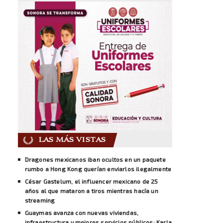
LAS MÁS VISTAS
Dragones mexicanos iban ocultos en un paquete
rumbo a Hong Kong querían enviarlos ilegalmente
César Gastelum, el influencer mexicano de 25
años al que mataron a tiros mientras hacía un
streaming
Guaymas avanza con nuevas viviendas,
infraestructura y mejores servicios públicos: Karla