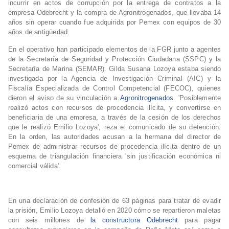
incurrir en actos de corrupción por la entrega de contratos a la
empresa Odebrecht y la compra de Agronitrogenados, que llevaba 14
años sin operar cuando fue adquirida por Pemex con equipos de 30
años de antigüedad.
En el operativo han participado elementos de la FGR junto a agentes
de la Secretaría de Seguridad y Protección Ciudadana (SSPC) y la
Secretaría de Marina (SEMAR). Gilda Susana Lozoya estaba siendo
investigada por la Agencia de Investigación Criminal (AIC) y la
Fiscalía Especializada de Control Competencial (FECOC), quienes
dieron el aviso de su vinculación a
Agronitrogenados
. 'Posiblemente
realizó actos con recursos de procedencia ilícita, y convertirse en
beneficiaria de una empresa, a través de la cesión de los derechos
que le realizó Emilio Lozoya', reza el comunicado de su detención.
En la orden, las autoridades acusan a la hermana del director de
Pemex de administrar recursos de procedencia ilícita dentro de un
esquema de triangulación financiera 'sin justificación económica ni
comercial válida'.
En una declaración de confesión de 63 páginas para tratar de evadir
la prisión, Emilio Lozoya detalló en 2020 cómo se repartieron maletas
con seis millones de
la constructora Odebrecht
para pagar