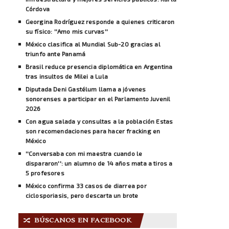
Córdova
Georgina Rodríguez responde a quienes criticaron
su físico: ''Amo mis curvas''
México clasifica al Mundial Sub-20 gracias al
triunfo ante Panamá
Brasil reduce presencia diplomática en Argentina
tras insultos de Milei a Lula
Diputada Deni Gastélum llama a jóvenes
sonorenses a participar en el Parlamento Juvenil
2026
Con agua salada y consultas a la población Estas
son recomendaciones para hacer fracking en
México
''Conversaba con mi maestra cuando le
dispararon'': un alumno de 14 años mata a tiros a
5 profesores
México confirma 33 casos de diarrea por
ciclosporiasis, pero descarta un brote
BÚSCANOS EN FACEBOOK
🔀