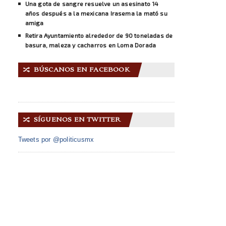
Una gota de sangre resuelve un asesinato 14
años después a la mexicana Irasema la mató su
amiga
Retira Ayuntamiento alrededor de 90 toneladas de
basura, maleza y cacharros en Loma Dorada
BÚSCANOS EN FACEBOOK
🔀
SÍGUENOS EN TWITTER
🔀
Tweets por @politicusmx