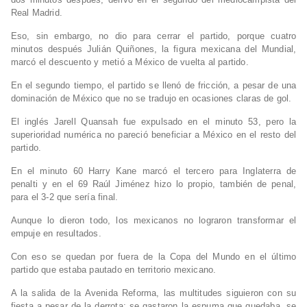
Real Madrid.
Eso, sin embargo, no dio para cerrar el partido, porque cuatro
minutos después Julián Quiñones, la figura mexicana del Mundial,
marcó el descuento y metió a México de vuelta al partido.
En el segundo tiempo, el partido se llenó de fricción, a pesar de una
dominación de México que no se tradujo en ocasiones claras de gol.
El inglés Jarell Quansah fue expulsado en el minuto 53, pero la
superioridad numérica no pareció beneficiar a México en el resto del
partido.
En el minuto 60 Harry Kane marcó el tercero para Inglaterra de
penalti y en el 69 Raúl Jiménez hizo lo propio, también de penal,
para el 3-2 que sería final.
Aunque lo dieron todo, los mexicanos no lograron transformar el
empuje en resultados.
Con eso se quedan por fuera de la Copa del Mundo en el último
partido que estaba pautado en territorio mexicano.
A la salida de la Avenida Reforma, las multitudes siguieron con su
fiesta a pesar de la derrota: se gastaron la espuma que quedaba, se