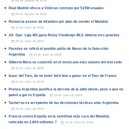
06 de Agosto de 2026
📅
Real Madrid ofrece a Vinícius contrato por $25M anuales
04 de Agosto de 2026
📅
Renuncia asesor de Infantino por plan de vender el Mundial
31 de Julio de 2026
📅
All- Star: Liga MX gana Relay Challenge MLS obtiene tres pruebas
29 de Julio de 2026
📅
Paredes se refirió al posible adiós de Messi de la Selección
Argentina
24 de Julio de 2026
📅
Gilberto Mora se convirtió en el mexicano más valioso del mercado
23 de Julio de 2026
📅
Isaac del Toro, de no tener bicicleta a ganar en el Tour de France
21 de Julio de 2026
📅
Prensa Argentina justifica la derrota de la albiceleste, pese a que no
pateó a gol vs España
19 de Julio de 2026
📅
Tuchel no se arrepiente de las decisiones tácticas ante Argentina
16 de Julio de 2026
📅
Francia contra España en la semifinal más cara del Mundial,
valorada en 2.800 millones ?
14 de Julio de 2026
📅