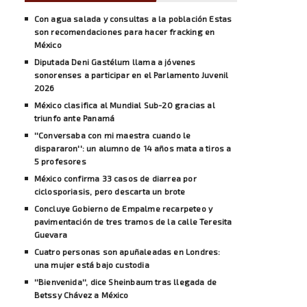
Con agua salada y consultas a la población Estas
son recomendaciones para hacer fracking en
México
Diputada Deni Gastélum llama a jóvenes
sonorenses a participar en el Parlamento Juvenil
2026
México clasifica al Mundial Sub-20 gracias al
triunfo ante Panamá
''Conversaba con mi maestra cuando le
dispararon'': un alumno de 14 años mata a tiros a
5 profesores
México confirma 33 casos de diarrea por
ciclosporiasis, pero descarta un brote
Concluye Gobierno de Empalme recarpeteo y
pavimentación de tres tramos de la calle Teresita
Guevara
Cuatro personas son apuñaleadas en Londres:
una mujer está bajo custodia
''Bienvenida'', dice Sheinbaum tras llegada de
Betssy Chávez a México