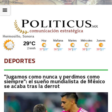
id: |12044
☰
Hermosillo, Sonora
DEPORTES
"Jugamos como nunca y perdimos como
siempre": el sueño mundialista de México
se acaba tras la derrot