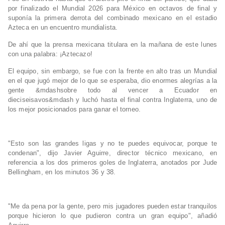
por finalizado el Mundial 2026 para México en octavos de final y
suponía la primera derrota del combinado mexicano en el estadio
Azteca en un encuentro mundialista.
De ahí que la prensa mexicana titulara en la mañana de este lunes
con una palabra: ¡Aztecazo!
El equipo, sin embargo, se fue con la frente en alto tras un Mundial
en el que jugó mejor de lo que se esperaba, dio enormes alegrías a la
gente &mdashsobre todo al vencer a Ecuador en
dieciseisavos&mdash y luchó hasta el final contra Inglaterra, uno de
los mejor posicionados para ganar el torneo.
"Esto son las grandes ligas y no te puedes equivocar, porque te
condenan", dijo Javier Aguirre, director técnico mexicano, en
referencia a los dos primeros goles de Inglaterra, anotados por Jude
Bellingham, en los minutos 36 y 38.
"Me da pena por la gente, pero mis jugadores pueden estar tranquilos
porque hicieron lo que pudieron contra un gran equipo", añadió