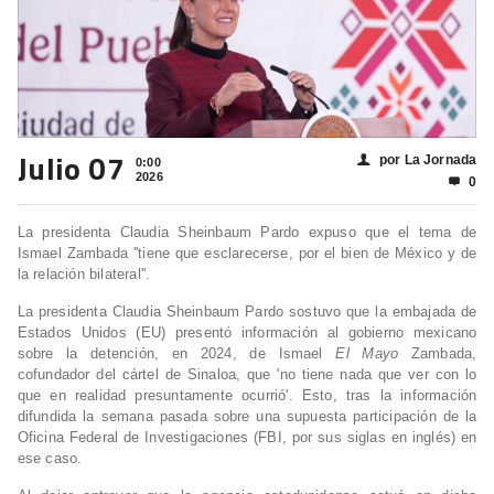
Julio 07
por La Jornada
👤
0:00
2026
0

La presidenta Claudia Sheinbaum Pardo expuso que el tema de
Ismael Zambada ''tiene que esclarecerse, por el bien de México y de
la relación bilateral''.
La presidenta Claudia Sheinbaum Pardo sostuvo que la embajada de
Estados Unidos (EU) presentó información al gobierno mexicano
sobre la detención, en 2024, de Ismael
El Mayo
Zambada,
cofundador del cártel de Sinaloa, que 'no tiene nada que ver con lo
que en realidad presuntamente ocurrió'. Esto, tras la información
difundida la semana pasada sobre una supuesta participación de la
Oficina Federal de Investigaciones (FBI, por sus siglas en inglés) en
ese caso.