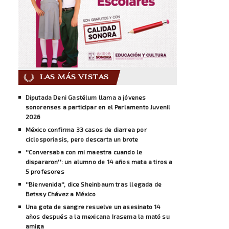
LAS MÁS VISTAS
Diputada Deni Gastélum llama a jóvenes
sonorenses a participar en el Parlamento Juvenil
2026
México confirma 33 casos de diarrea por
ciclosporiasis, pero descarta un brote
''Conversaba con mi maestra cuando le
dispararon'': un alumno de 14 años mata a tiros a
5 profesores
''Bienvenida'', dice Sheinbaum tras llegada de
Betssy Chávez a México
Una gota de sangre resuelve un asesinato 14
años después a la mexicana Irasema la mató su
amiga