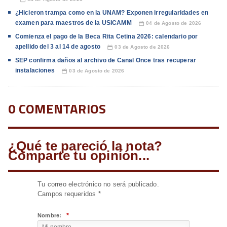
¿Hicieron trampa como en la UNAM? Exponen irregularidades en
examen para maestros de la USICAMM
04 de Agosto de 2026
📅
Comienza el pago de la Beca Rita Cetina 2026: calendario por
apellido del 3 al 14 de agosto
03 de Agosto de 2026
📅
SEP confirma daños al archivo de Canal Once tras recuperar
instalaciones
03 de Agosto de 2026
📅
0 COMENTARIOS
¿Qué te pareció la nota?
Comparte tu opinión...
Tu correo electrónico no será publicado.
Campos requeridos
*
*
Nombre: