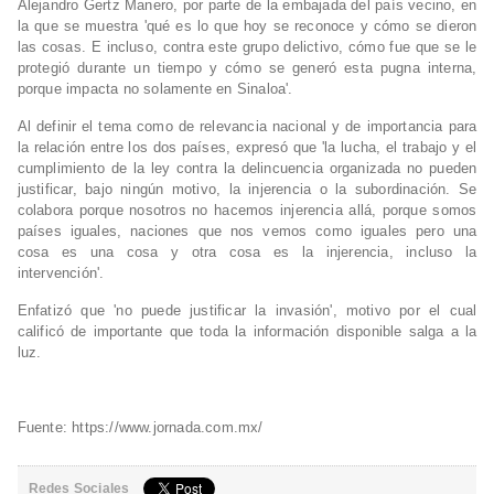
Alejandro Gertz Manero, por parte de la embajada del país vecino, en
la que se muestra 'qué es lo que hoy se reconoce y cómo se dieron
las cosas. E incluso, contra este grupo delictivo, cómo fue que se le
protegió durante un tiempo y cómo se generó esta pugna interna,
porque impacta no solamente en Sinaloa'.
Al definir el tema como de relevancia nacional y de importancia para
la relación entre los dos países, expresó que 'la lucha, el trabajo y el
cumplimiento de la ley contra la delincuencia organizada no pueden
justificar, bajo ningún motivo, la injerencia o la subordinación. Se
colabora porque nosotros no hacemos injerencia allá, porque somos
países iguales, naciones que nos vemos como iguales pero una
cosa es una cosa y otra cosa es la injerencia, incluso la
intervención'.
Enfatizó que 'no puede justificar la invasión', motivo por el cual
calificó de importante que toda la información disponible salga a la
luz.
Fuente: https://www.jornada.com.mx/
Redes Sociales