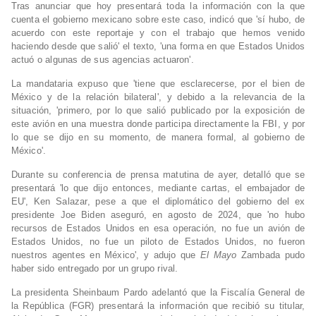
Tras anunciar que hoy presentará toda la información con la que
cuenta el gobierno mexicano sobre este caso, indicó que 'sí hubo, de
acuerdo con este reportaje y con el trabajo que hemos venido
haciendo desde que salió' el texto, 'una forma en que Estados Unidos
actuó o algunas de sus agencias actuaron'.
La mandataria expuso que 'tiene que esclarecerse, por el bien de
México y de la relación bilateral', y debido a la relevancia de la
situación, 'primero, por lo que salió publicado por la exposición de
este avión en una muestra donde participa directamente la FBI, y por
lo que se dijo en su momento, de manera formal, al gobierno de
México'.
Durante su conferencia de prensa matutina de ayer, detalló que se
presentará 'lo que dijo entonces, mediante cartas, el embajador de
EU', Ken Salazar, pese a que el diplomático del gobierno del ex
presidente Joe Biden aseguró, en agosto de 2024, que 'no hubo
recursos de Estados Unidos en esa operación, no fue un avión de
Estados Unidos, no fue un piloto de Estados Unidos, no fueron
nuestros agentes en México', y adujo que
El Mayo
Zambada pudo
haber sido entregado por un grupo rival.
La presidenta Sheinbaum Pardo adelantó que la Fiscalía General de
la República (FGR) presentará la información que recibió su titular,