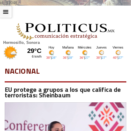
id: |12048
☰
Hermosillo, Sonora
NACIONAL
EU protege a grupos a los que califica de
terroristas: Sheinbaum