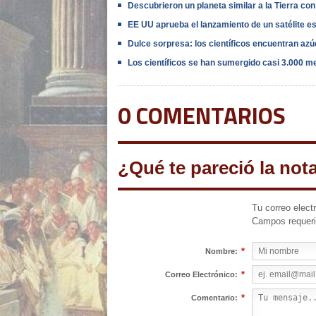
Descubrieron un planeta similar a la Tierra co
EE UU aprueba el lanzamiento de un satélite esp
Dulce sorpresa: los científicos encuentran azú
Los científicos se han sumergido casi 3.000 met
0 COMENTARIOS
¿Qué te pareció la not
Tu correo elect
Campos requer
*
Nombre:
*
Correo Electrónico:
*
Comentario: