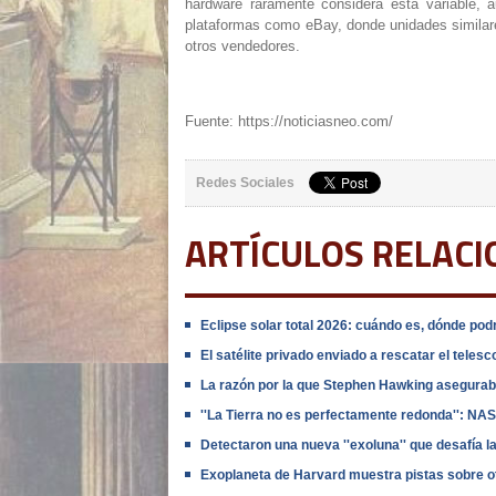
hardware raramente considera esta variable, 
plataformas como eBay, donde unidades similares
otros vendedores.
Fuente: https://noticiasneo.com/
Redes Sociales
ARTÍCULOS RELAC
Eclipse solar total 2026: cuándo es, dónde po
El satélite privado enviado a rescatar el telesc
La razón por la que Stephen Hawking aseguraba 
''La Tierra no es perfectamente redonda'': NAS
Detectaron una nueva ''exoluna'' que desafía 
Exoplaneta de Harvard muestra pistas sobre 