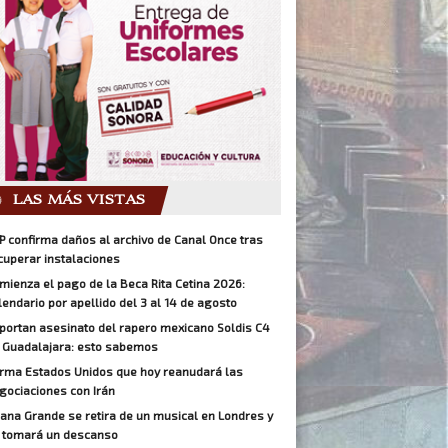
LAS MÁS VISTAS
P confirma daños al archivo de Canal Once tras
cuperar instalaciones
mienza el pago de la Beca Rita Cetina 2026:
lendario por apellido del 3 al 14 de agosto
portan asesinato del rapero mexicano Soldis C4
 Guadalajara: esto sabemos
irma Estados Unidos que hoy reanudará las
gociaciones con Irán
iana Grande se retira de un musical en Londres y
 tomará un descanso