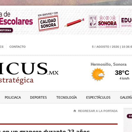
ES
CONTACTO
5 / AGOSTO / 2026 | 10:36:
Hermosillo, Sonora
POLICIACA
DEPORTES
TECNOLOGÍA
ESPECTÁCULOS
GALERÍ
⌂
REGRESAR A LA PORTADA
 en un granero durante 23 años