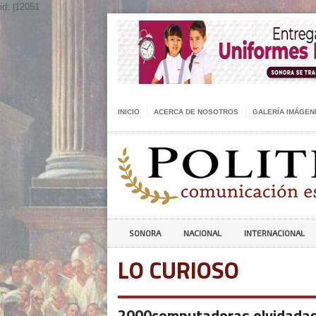
id: |12051
INICIO
ACERCA DE NOSOTROS
GALERÍA IMÁGEN
SONORA
NACIONAL
INTERNACIONAL
LO CURIOSO
2000computadoras olvidadas