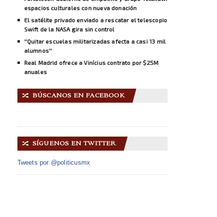
espacios culturales con nueva donación
El satélite privado enviado a rescatar el telescopio
Swift de la NASA gira sin control
''Quitar escuelas militarizadas afecta a casi 13 mil
alumnos''
Real Madrid ofrece a Vinícius contrato por $25M
anuales
BÚSCANOS EN FACEBOOK
🔀
SÍGUENOS EN TWITTER
🔀
Tweets por @politicusmx