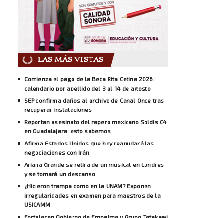
LAS MÁS VISTAS
Comienza el pago de la Beca Rita Cetina 2026:
calendario por apellido del 3 al 14 de agosto
SEP confirma daños al archivo de Canal Once tras
recuperar instalaciones
Reportan asesinato del rapero mexicano Soldis C4
en Guadalajara: esto sabemos
Afirma Estados Unidos que hoy reanudará las
negociaciones con Irán
Ariana Grande se retira de un musical en Londres
y se tomará un descanso
¿Hicieron trampa como en la UNAM? Exponen
irregularidades en examen para maestros de la
USICAMM
Fortalecen Gobierno de Empalme y Grupo Tetakawi