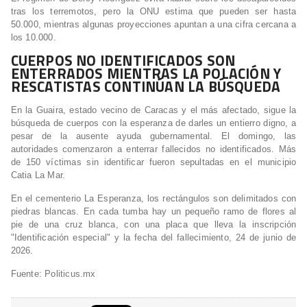
tras los terremotos, pero la ONU estima que pueden ser hasta
50.000, mientras algunas proyecciones apuntan a una cifra cercana a
los 10.000.
CUERPOS NO IDENTIFICADOS SON
ENTERRADOS MIENTRAS LA POLACIÓN Y
RESCATISTAS CONTINÚAN LA BÚSQUEDA
En la Guaira, estado vecino de Caracas y el más afectado, sigue la
búsqueda de cuerpos con la esperanza de darles un entierro digno, a
pesar de la ausente ayuda gubernamental. El domingo, las
autoridades comenzaron a enterrar fallecidos no identificados. Más
de 150 víctimas sin identificar fueron sepultadas en el municipio
Catia La Mar.
En el cementerio La Esperanza, los rectángulos son delimitados con
piedras blancas. En cada tumba hay un pequeño ramo de flores al
pie de una cruz blanca, con una placa que lleva la inscripción
"Identificación especial" y la fecha del fallecimiento, 24 de junio de
2026.
Fuente: Politicus.mx