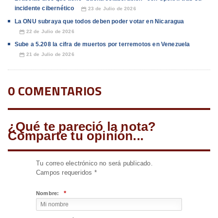
incidente cibernético
23 de Julio de 2026
📅
La ONU subraya que todos deben poder votar en Nicaragua
22 de Julio de 2026
📅
Sube a 5.208 la cifra de muertos por terremotos en Venezuela
21 de Julio de 2026
📅
0 COMENTARIOS
¿Qué te pareció la nota?
Comparte tu opinión...
Tu correo electrónico no será publicado.
Campos requeridos
*
*
Nombre: