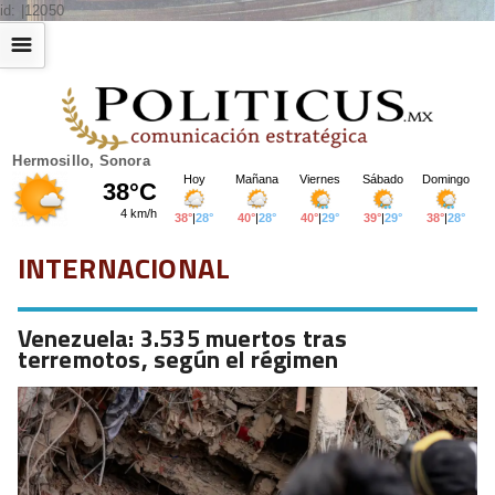
id: |12050
☰
Hermosillo, Sonora
INTERNACIONAL
Venezuela: 3.535 muertos tras
terremotos, según el régimen